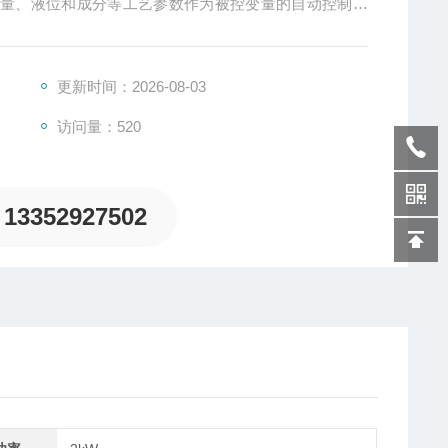
流量、液位和成分等工艺参数作为被控变量的自动控制。
开始之前、进行之中或结束之后进行，称为三种控制模
称为过程控制或同期控制，第三种称为反馈控制或事后控
更新时间：2026-08-03
访问量：520
13352927502