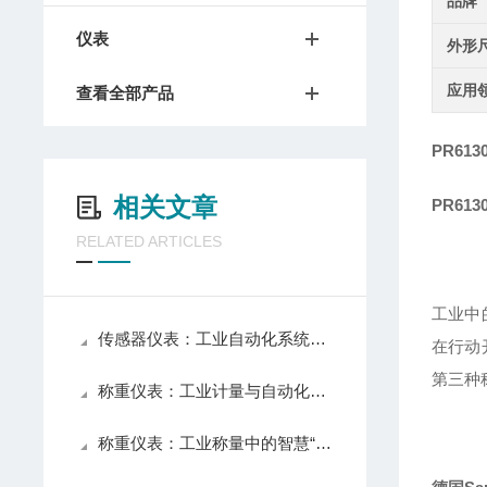
品牌
仪表
外形
应用
查看全部产品
PR613
相关文章
PR613
RELATED ARTICLES
工业中
传感器仪表：工业自动化系统的感知核心
在行动
第三种
称重仪表：工业计量与自动化控制的核心组件
称重仪表：工业称量中的智慧“大脑”