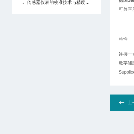
德国Sart
传感器仪表的校准技术与精度提升方法
可兼容
特性
连接一
数字辅
Supplie
上