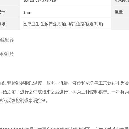
Sartorius/赛多利斯
电动机
尺寸
1mm
重量
领域
医疗卫生,生物产业,石油,地矿,道路/轨道/船舶
0
控制器
0
控制器
的过程控制是指以温度、压力、流量、液位和成分等工艺参数作为被
开始之前、进行之中或结束之后进行，称为三种控制模型。一种称为
称为反馈控制或事后控制。