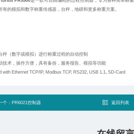
orius PR5500
是一款可自由编程的过程控制器，专为各种简单称
所有的模拟和数字称重传感器，台秤，地磅和更多称重方案。
台秤（数字或模拟）进行称重过程的自动控制
助技术，操作方便，具有备份，服务报告、模拟等功能
d with Ethernet TCP/IP, Modbus TCP, RS232, USB 1.1, SD-Card
一个：
PR6021控制器
返回列表