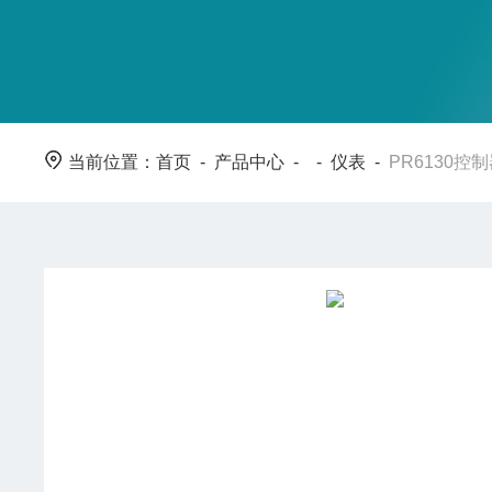
当前位置：
首页
-
产品中心
- -
仪表
-
PR6130控