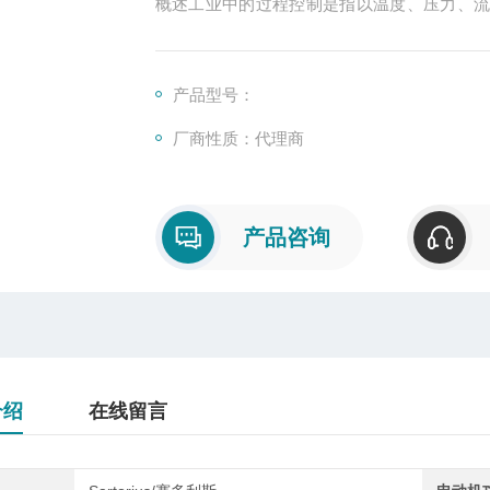
概述工业中的过程控制是指以温度、压力、
就一般而言，管理中采取的控制可以在行动
型。一种称为前馈控制或预先控制，第二种
制。
产品型号：
厂商性质：代理商
产品咨询
介绍
在线留言