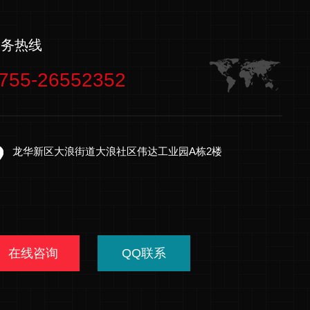
服务热线
755-26552352
龙华新区大浪街道大浪社区伟达工业园A栋2楼
在线咨询
QQ联系