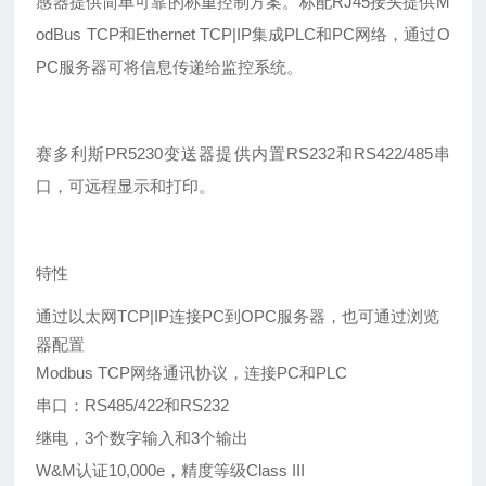
感器提供简单可靠的称重控制方案。标配RJ45接头提供
M
odBus TCP和Ethernet TCP|IP集成PLC和PC网络
，通过O
PC服务器可将信息传递给监控系统。
赛多利斯PR5230变送器提供内置RS232和RS422/485串
口，可远程显示和打印。
特性
通过以太网TCP|IP连接PC到OPC服务器，也可通过浏览
器配置
Modbus TCP网络通讯协议，连接PC和PLC
串口：RS485/422和RS232
继电，3个数字输入和3个输出
W&M认证10,000e，精度等级Class III