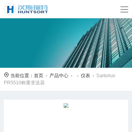
当前位置：
首页
-
产品中心
- -
仪表
-
Sartorius
PR5510称重变送器