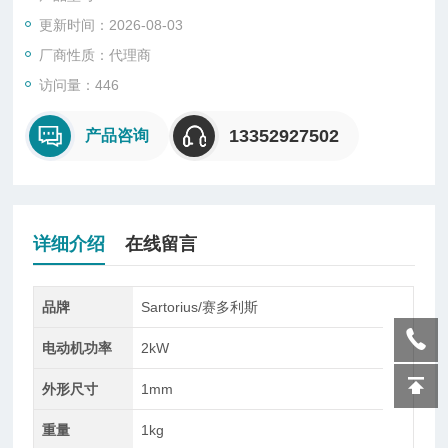
器。通常采用SMT工艺，针对工业过程的电阻应变式信号传感器
更新时间：2026-08-03
而设计制造，适用于于不同规格称重传感器。
厂商性质：代理商
访问量：446
13352927502
产品咨询
详细介绍
在线留言
品牌
Sartorius/赛多利斯
电动机功率
2kW
外形尺寸
1mm
重量
1kg