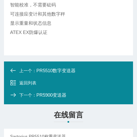
智能校准，不需要砝码
可连接应变计和其他数字秤
显示重量和状态信息
ATEX EX防爆认证
PR5510数字变送器
上一个：
返回列表
PR5900变送器
下一个：
在线留言