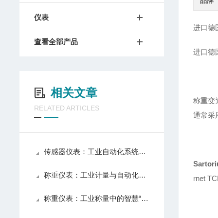
品牌
仪表
进口德国
查看全部产品
进口德国
相关文章
称重变
RELATED ARTICLES
通常采
传感器仪表：工业自动化系统的感知核心
Sartor
称重仪表：工业计量与自动化控制的核心组件
rnet 
称重仪表：工业称量中的智慧“大脑”