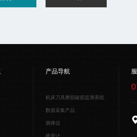
航
产品导航
0
机床刀具磨损破损监测系统
数据采集产品
测厚仪
硬度计