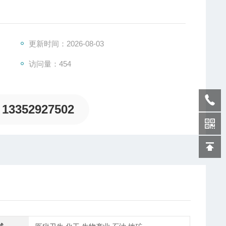
理量变换成电信号，将毫伏信号输出的传感器经隔离放大
T工艺，针对工业过程的电阻应变式信号传感器而设计制
更新时间：2026-08-03
访问量：454
13352927502