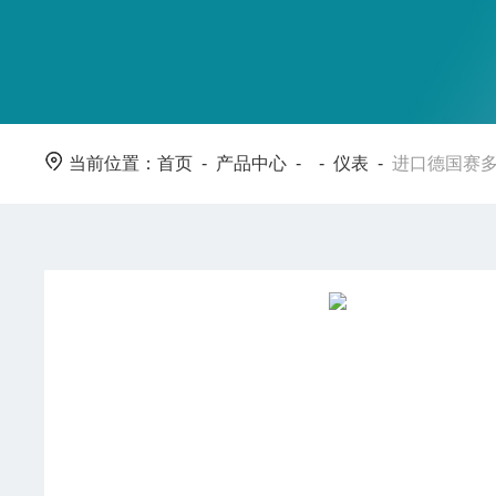
当前位置：
首页
-
产品中心
- -
仪表
-
进口德国赛多