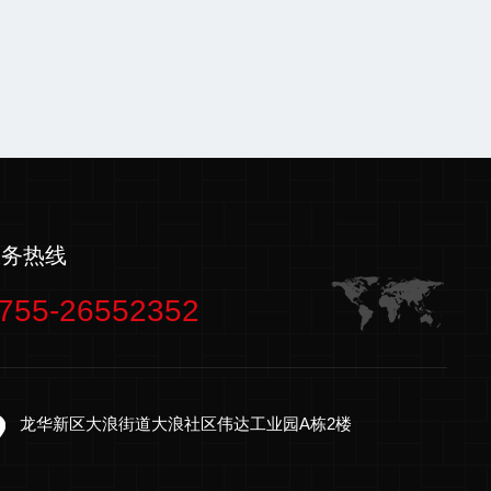
服务热线
755-26552352
龙华新区大浪街道大浪社区伟达工业园A栋2楼