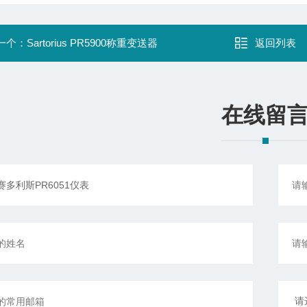
一个：
Sartorius PR5900称重变送器
返回列表
在线留