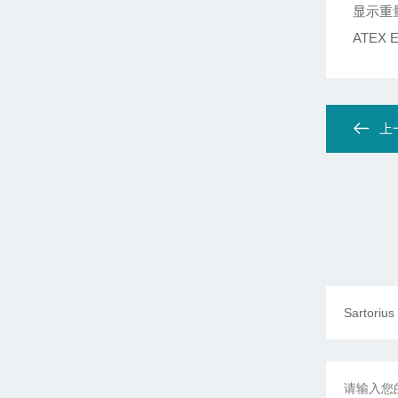
显示重
ATEX
上