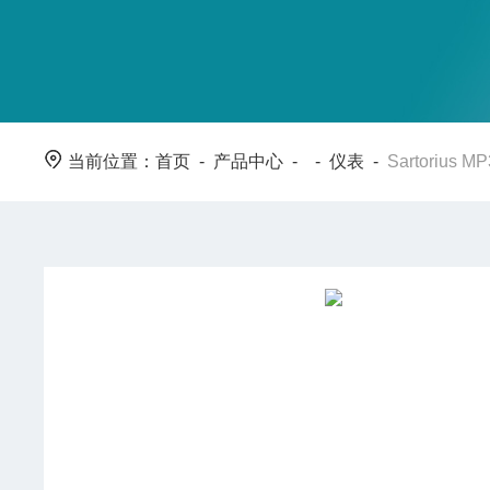
当前位置：
首页
-
产品中心
- -
仪表
-
Sartorius