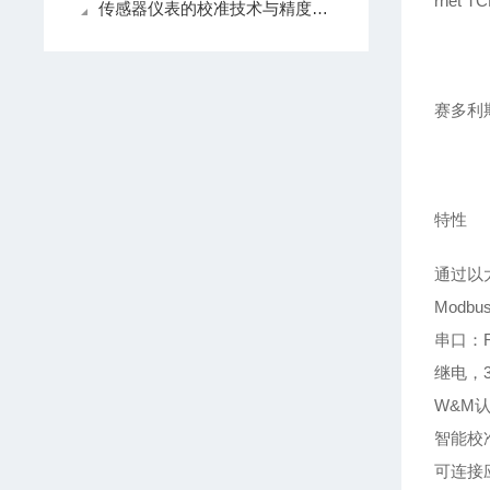
rnet 
传感器仪表的校准技术与精度提升方法
赛多利斯
特性
通过以
Modb
串口：RS
继电，
W&M认证
智能校
可连接