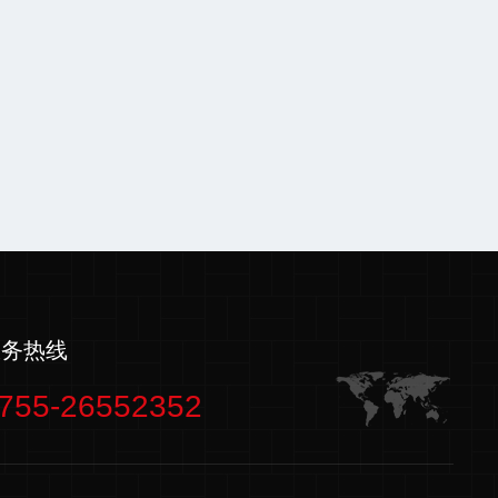
服务热线
755-26552352