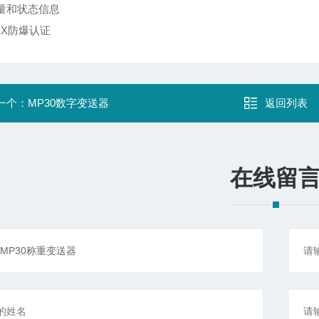
量和状态信息
 EX防爆认证
一个：
MP30数字变送器
返回列表
在线留