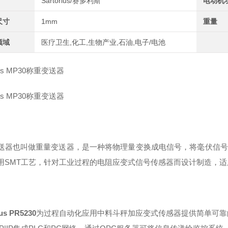
Sartorius/赛多利斯
电动机
尺寸
1mm
重量
领域
医疗卫生,化工,生物产业,石油,电子/电池
rius MP30称重变送器
rius MP30称重变送器
送器也叫做重量变送器，是一种将物理量变换成电信号，将毫伏信号
用SMT工艺，针对工业过程的电阻应变式信号传感器而设计制造，
ius PR5230
为过程自动化应用中料斗秤加应变式传感器提供简单可靠的