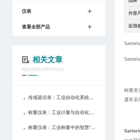
品牌
仪表
外形
应用
查看全部产品
Sarto
相关文章
Sarto
RELATED ARTICLES
称重变
传感器仪表：工业自动化系统的感知核心
通常采
称重仪表：工业计量与自动化控制的核心组件
称重仪表：工业称量中的智慧“大脑”
Sartor