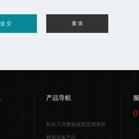
航
产品导航
0
机床刀具磨损破损监测系统
数据采集产品