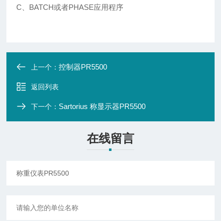
C、BATCH或者PHASE应用程序
控制器PR5500
上一个：
返回列表
Sartorius 称显示器PR5500
下一个：
在线留言