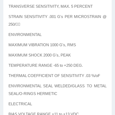
TRANSVERSE SENSITIVITY, MAX. 5 PERCENT
STRAIN SENSITIVITY .001 G's PER MICROSTRAIN @
250/
ENVIRONMENTAL
MAXIMUM VIBRATION 1000 G's, RMS
MAXIMUM SHOCK 2000 G's, PEAK
TEMPERATURE RANGE -65 to +250 DEG.
THERMAL COEFFICIENT OF SENSITIVITY .03 %/oF
ENVIRONMENTAL SEAL WELDED/GLASS TO METAL
SEAL/O-RINGS HERMETIC
ELECTRICAL
BIAS VOLTAGE RANGE +11 to +13 VDC