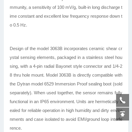
mmunity, a sensitivity of 100 mV/g, built-in long discharge t
ime constant and excellent low frequency response down t
o 0.5 Hz.
Design of the model 3063B incorporates ceramic shear cr
ystal sensing elements, packaged in a stainless steel hou
sing, with a 4-pin radial Bayonet style connector and 1/4-2
8 thru hole mount. Model 3063B is directly compatible with
the Dytran model 6529 Immersion Proof sealing boot (sold
separately). When used together, the sensor remains fully
functional in an IP65 environment. Units are hermetically s
ealed for reliable operation in high humidity and dirty enviro
nments and case isolated to avoid EMI/ground loop interfe
rence.