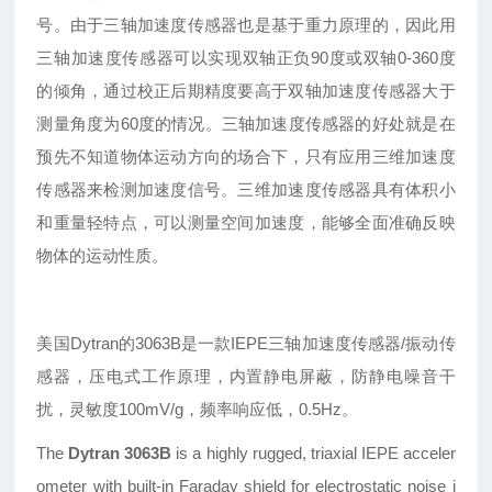
号。由于三轴加速度传感器也是基于重力原理的，因此用
三轴加速度传感器可以实现双轴正负90度或双轴0-360度
的倾角，通过校正后期精度要高于双轴加速度传感器大于
测量角度为60度的情况。三轴加速度传感器的好处就是在
预先不知道物体运动方向的场合下，只有应用三维加速度
传感器来检测加速度信号。三维加速度传感器具有体积小
和重量轻特点，可以测量空间加速度，能够全面准确反映
物体的运动性质。
美国Dytran的3063B是一款IEPE三轴加速度传感器/振动传
感器，压电式工作原理，内置静电屏蔽，防静电噪音干
扰，灵敏度100mV/g，频率响应低，0.5Hz。
The
Dytran 3063B
is a highly rugged, triaxial IEPE acceler
ometer with built-in Faraday shield for electrostatic noise i