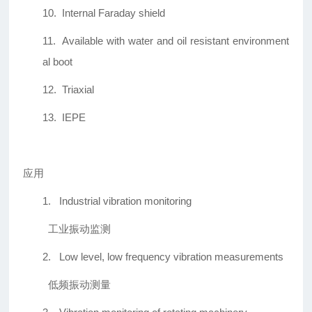
10.
Internal Faraday shield
11.
Available with water and oil resistant environment
al boot
12.
Triaxial
13.
IEPE
应用
1.
Industrial vibration monitoring
工业振动监测
2.
Low level, low frequency vibration measurements
低频振动测量