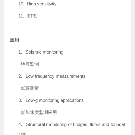
10.
High sensitivity
11.
IEPE
应用
1.
Seismic monitoring
地震监测
2.
Low frequency measurements
低频测量
3.
Low-g monitoring applications
低加速度监测应用
4.
Structural monitoring of bridges, floors and foundat
ions