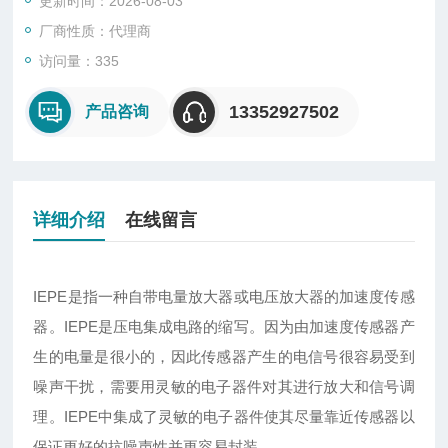
更新时间：2026-08-03
厂商性质：代理商
访问量：335
13352927502
产品咨询
详细介绍
在线留言
IEPE
是指一种自带电量放大器或电压放大器的加速度传感
器。IEPE是压电集成电路的缩写。因为由加速度传感器产
生的电量是很小的，因此传感器产生的电信号很容易受到
噪声干扰，需要用灵敏的电子器件对其进行放大和信号调
理。IEPE中集成了灵敏的电子器件使其尽量靠近传感器以
保证更好的抗噪声性并更容易封装。