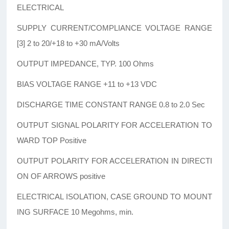
ELECTRICAL
SUPPLY CURRENT/COMPLIANCE VOLTAGE RANGE
[3] 2 to 20/+18 to +30 mA/Volts
OUTPUT IMPEDANCE, TYP. 100 Ohms
BIAS VOLTAGE RANGE +11 to +13 VDC
DISCHARGE TIME CONSTANT RANGE 0.8 to 2.0 Sec
OUTPUT SIGNAL POLARITY FOR ACCELERATION TO
WARD TOP Positive
OUTPUT POLARITY FOR ACCELERATION IN DIRECTI
ON OF ARROWS positive
ELECTRICAL ISOLATION, CASE GROUND TO MOUNT
ING SURFACE 10 Megohms, min.