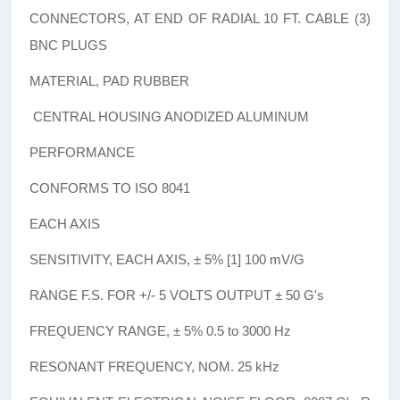
CONNECTORS, AT END OF RADIAL 10 FT. CABLE (3)
BNC PLUGS
MATERIAL, PAD RUBBER
CENTRAL HOUSING ANODIZED ALUMINUM
PERFORMANCE
CONFORMS TO ISO 8041
EACH AXIS
SENSITIVITY, EACH AXIS, ± 5% [1] 100 mV/G
RANGE F.S. FOR +/- 5 VOLTS OUTPUT ± 50 G's
FREQUENCY RANGE, ± 5% 0.5 to 3000 Hz
RESONANT FREQUENCY, NOM. 25 kHz