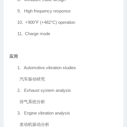
9.
High frequency response
10.
+900°F (+482°C) operation
11.
Charge mode
应用
1.
Automotive vibration studies
汽车振动研究
2.
Exhaust system analysis
排气系统分析
3.
Engine vibration analysis
发动机振动分析