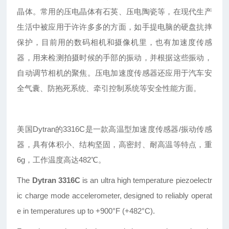
晶体。常用的压电晶体有石英、压电陶瓷等，在现代生产
生活中被应用于许许多多的方面，如手提电脑的硬盘抗摔
保护，目前用的数码相机和摄像机里，也有加速度传感
器，用来检测拍摄时候的手部的振动，并根据这些振动，
自动调节相机的聚焦。压电加速度传感器还应用于汽车安
全气囊、防抱死系统、牵引控制系统等安全性能方面。
美国Dytran的3316C是一款高温型加速度传感器/振动传感
器，具有体积小、结构坚固，高密封、耐高温等特点，重
6g，工作温度高达482℃。
The
Dytran 3316C
is an ultra high temperature piezoelectr
ic charge mode accelerometer, designed to reliably operat
e in temperatures up to +900°F (+482°C).