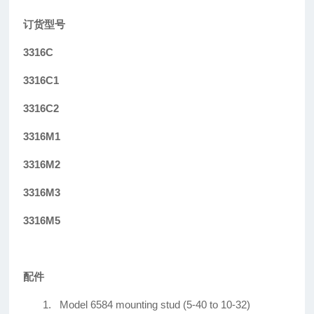
订货型号
3316C
3316C1
3316C2
3316M1
3316M2
3316M3
3316M5
配件
1.
Model 6584 mounting stud (5-40 to 10-32)