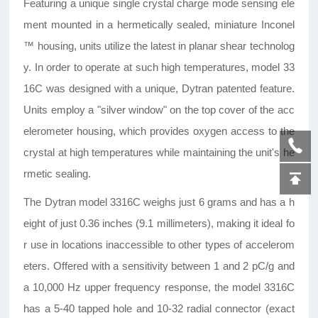
Featuring a unique single crystal charge mode sensing ele
ment mounted in a hermetically sealed, miniature Inconel
™ housing, units utilize the latest in planar shear technolog
y. In order to operate at such high temperatures, model 33
16C was designed with a unique, Dytran patented feature.
Units employ a "silver window" on the top cover of the acc
elerometer housing, which provides oxygen access to the
crystal at high temperatures while maintaining the unit's he
rmetic sealing.
The Dytran model 3316C weighs just 6 grams and has a h
eight of just 0.36 inches (9.1 millimeters), making it ideal fo
r use in locations inaccessible to other types of accelerom
eters. Offered with a sensitivity between 1 and 2 pC/g and
a 10,000 Hz upper frequency response, the model 3316C
has a 5-40 tapped hole and 10-32 radial connector (exact