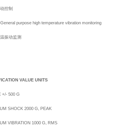
动控制
General purpose high temperature vibration monitoring
温振动监测
FICATION VALUE UNITS
+/- 500 G
UM SHOCK 2000 G, PEAK
UM VIBRATION 1000 G, RMS