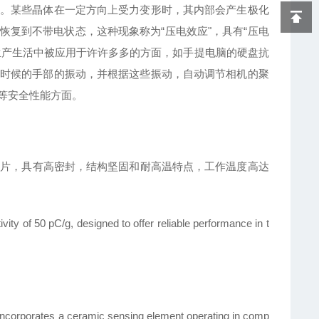
。某些晶体在一定方向上受力变形时，其内部会产生极化
复到不带电状态，这种现象称为“压电效应"，具有“压电
生产生活中被应用于许许多多的方面，如手提电脑的硬盘抗
时候的手部的振动，并根据这些振动，自动调节相机的聚
等安全性能方面。
瓷应变片，具有高密封，结构坚固和耐高温特点，工作温度高达
ity of 50 pC/g, designed to offer reliable performance in t
 incorporates a ceramic sensing element operating in comp