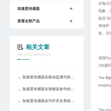
压电式
加速度传感器
现象，
效应"
查看全部产品
摔保护
焦。压
相关文章
RELATED ARTICLES
美国D
191摄
加速度传感器在振动监测与状态诊断中的技术原理
The
Dy
emperat
加速度传感器在智能设备中的应用与发展趋势
加速度传感器在汽车安全系统中的关键作用
The mod