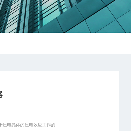
器
于压电晶体的压电效应工作的