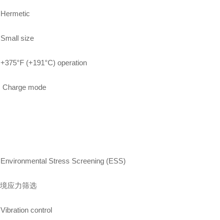
Hermetic
Small size
+375°F (+191°C) operation
Charge mode
Environmental Stress Screening (ESS)
境应力筛选
Vibration control