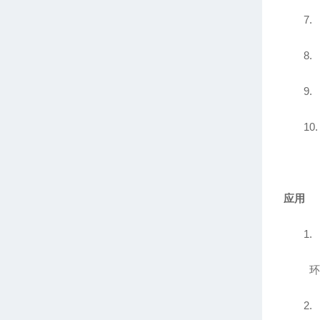
7.
8.
9.
10.
应用
1.
环
2.