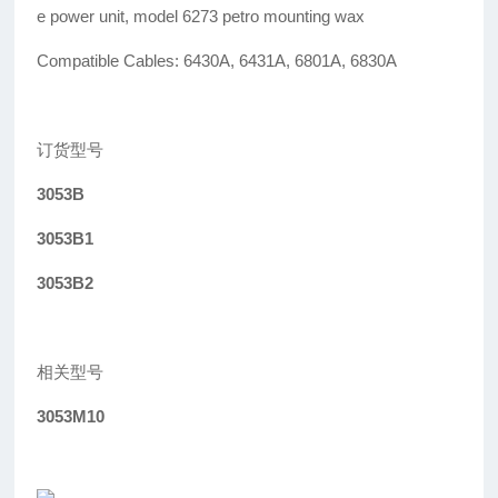
e power unit, model 6273 petro mounting wax
Compatible Cables: 6430A, 6431A, 6801A, 6830A
订货型号
3053B
3053B1
3053B2
相关型号
3053M10