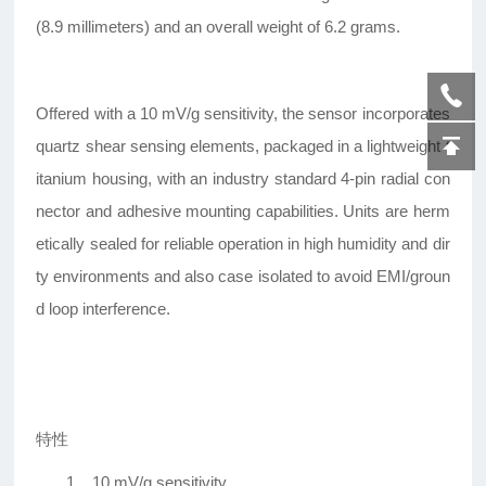
(8.9 millimeters) and an overall weight of 6.2 grams.
Offered with a 10 mV/g sensitivity, the sensor incorporates
quartz shear sensing elements, packaged in a lightweight t
itanium housing, with an industry standard 4-pin radial con
nector and adhesive mounting capabilities. Units are herm
etically sealed for reliable operation in high humidity and dir
ty environments and also case isolated to avoid EMI/groun
d loop interference.
特性
1.
10 mV/g sensitivity