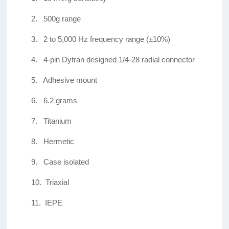
2.
500g range
3.
2 to 5,000 Hz frequency range (±10%)
4.
4-pin Dytran designed 1/4-28 radial connector
5.
Adhesive mount
6.
6.2 grams
7.
Titanium
8.
Hermetic
9.
Case isolated
10.
Triaxial
11.
IEPE