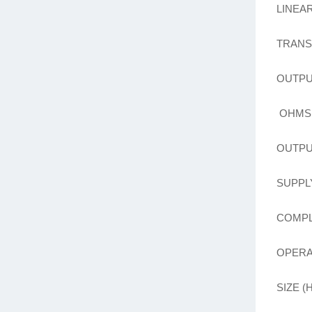
LINEARI
TRANS
OUTPU
OHMS
OUTPUT
SUPPLY
COMPLI
OPERA
SIZE (