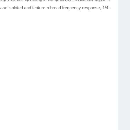
y base isolated and feature a broad frequency response, 1/4-