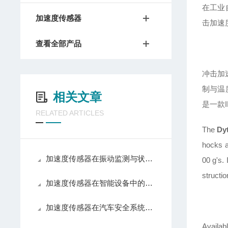
在工业
加速度传感器
击加速
查看全部产品
冲击加
制与温
相关文章
是一款
RELATED ARTICLES
The
Dy
hocks a
加速度传感器在振动监测与状态诊断中的技术原理
00 g's.
structio
加速度传感器在智能设备中的应用与发展趋势
加速度传感器在汽车安全系统中的关键作用
Availab