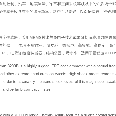
自动控制、汽车、地震测量、军事和空间系统等领域中的许多场合都
度传感器应具有高的谐振频率，动态性能要好，以保证快速、准确测
速度传感器，采用MEMS技术与微电子技术成果研制而成,集加速度
度补偿于一体,具有微体积、微功耗、微噪声、高集成、高稳定、高可靠、
IEPE冲击型加速度传感器，结构坚固，尺寸小，适用于量程达7000
tran 3200B
is a highly rugged IEPE accelerometer with a natural fr
nd other extreme short duration events. High shock measurements ar
 In order to accurately measure shock levels of this magnitude, acce
n and be fairly compact in size.
le with a 70,000g range,
Dytran 3200B
features a quartz crystal sen