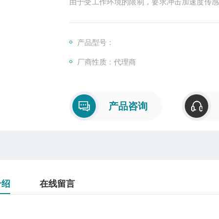
由于受工作环境的限制，要求冲击加速度传
准确测试出被测对象的冲击力或冲击加速度
产品型号：
厂商性质：代理商
产品咨询
介绍
在线留言