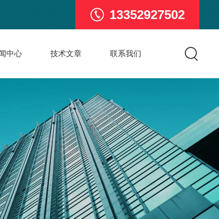
13352927502
闻中心
技术文章
联系我们