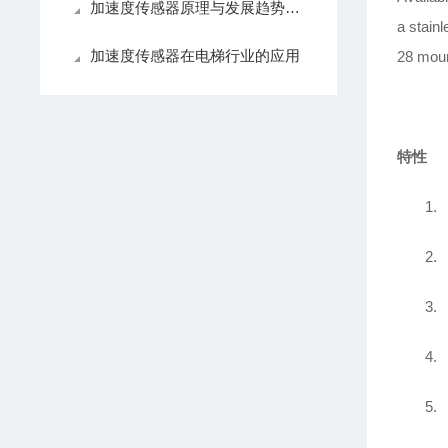
加速度传感器原理与发展趋势：从基础到前沿技术
a stain
加速度传感器在电梯行业的应用
28 moun
特性
1.
2.
3.
4.
5.