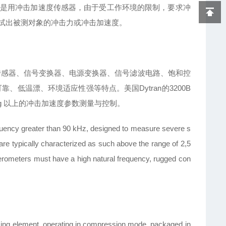
是用冲击加速度传感器，由于受工作环境的限制，要求冲
试出被测对象的冲击力或冲击加速度。
传感器、信号变换器、电源变换器、信号滤波电路、饱和控
低温漂、环境适应性强等特点。美国Dytran的3200B
0g 以上的冲击加速度参数测量与控制。
equency greater than 90 kHz, designed to measure severe s
e typically characterized as such above the range of 2,5
lerometers must have a high natural frequency, rugged con
sing element, operating in compression mode, packaged in