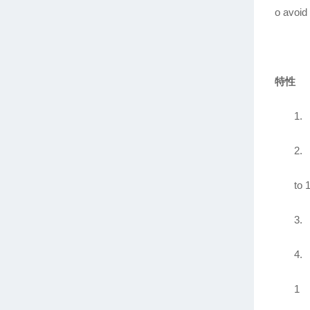
o avoid
特性
1.
2.
to 
3.
4.
1