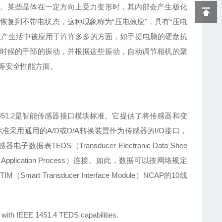
。某些晶体在一定方向上受力变形时，其内部会产生极化
复到不带电状态，这种现象称为“压电效应"，具有“压电
生产生活中被应用于许许多多的方面，如手提电脑的硬盘抗
时候的手部的振动，并根据这些振动，自动调节相机的聚
等安全性能方面。
EE1451.2是智能传感器接口模块标准。它提供了将传感器和变
准采用通用的A/D或D/A转换装置作为传感器的I/O接口，
S（Transducer Electronic Data Shee
pplication Process）连接。如此，数据可以按网络规定
ransducer Interface Module）NCAP的10线
 with IEEE 1451.4 TEDS capabilities.