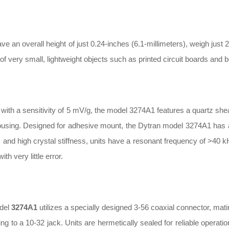
ave an overall height of just 0.24-inches (6.1-millimeters), weigh jus
n of very small, lightweight objects such as printed circuit boards a
 with a sensitivity of 5 mV/g, the model 3274A1 features a quartz shea
using. Designed for adhesive mount, the Dytran model 3274A1 has a
and high crystal stiffness, units have a resonant frequency of >40 k
ith very little error.
del
3274A1
utilizes a specially designed 3-56 coaxial connector, mati
ing to a 10-32 jack. Units are hermetically sealed for reliable operati