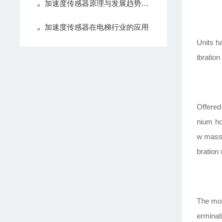
加速度传感器原理与发展趋势：从基础到前沿技术
加速度传感器在电梯行业的应用
Units h
ibratio
Offered
nium ho
w mass 
bration w
The mo
erminat