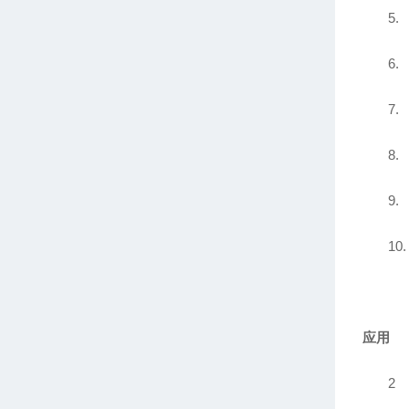
5.
6.
7.
8.
9.
10.
应用
2