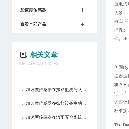
压电式
加速度传感器
现象，
效应"
查看全部产品
摔保护
焦。压
相关文章
RELATED ARTICLES
美国Dy
送器连
将各种传
加速度传感器在振动监测与状态诊断中的技术原理
t），与
的协议接
加速度传感器在智能设备中的应用与发展趋势
标准接口—
加速度传感器在汽车安全系统中的关键作用
The
Dy