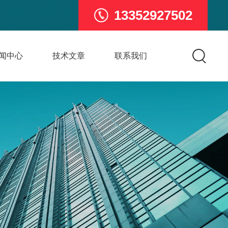
13352927502
闻中心
技术文章
联系我们