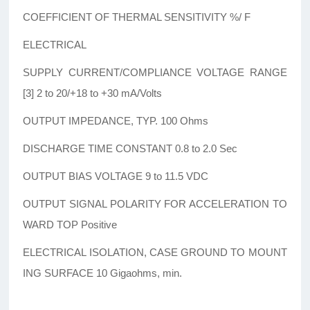
COEFFICIENT OF THERMAL SENSITIVITY %/ F
ELECTRICAL
SUPPLY CURRENT/COMPLIANCE VOLTAGE RANGE
[3] 2 to 20/+18 to +30 mA/Volts
OUTPUT IMPEDANCE, TYP. 100 Ohms
DISCHARGE TIME CONSTANT 0.8 to 2.0 Sec
OUTPUT BIAS VOLTAGE 9 to 11.5 VDC
OUTPUT SIGNAL POLARITY FOR ACCELERATION TO
WARD TOP Positive
ELECTRICAL ISOLATION, CASE GROUND TO MOUNT
ING SURFACE 10 Gigaohms, min.