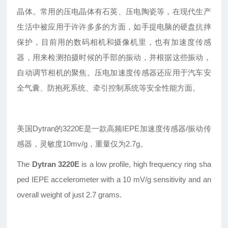
晶体。常用的压电晶体有石英、压电陶瓷等，在现代生产
生活中被应用于许许多多的方面，如手提电脑的硬盘抗摔
保护，目前用的数码相机和摄像机里，也有加速度传感
器，用来检测拍摄时候的手部的振动，并根据这些振动，
自动调节相机的聚焦。压电加速度传感器还应用于汽车安
全气囊、防抱死系统、牵引控制系统等安全性能方面。
美国Dytran的3220E是一款高频IEPE加速度传感器/振动传
感器，灵敏度10mv/g，重量仅为2.7g。
The
Dytran 3220E
is a low profile, high frequency ring sha
ped IEPE accelerometer with a 10 mV/g sensitivity and an
overall weight of just 2.7 grams.