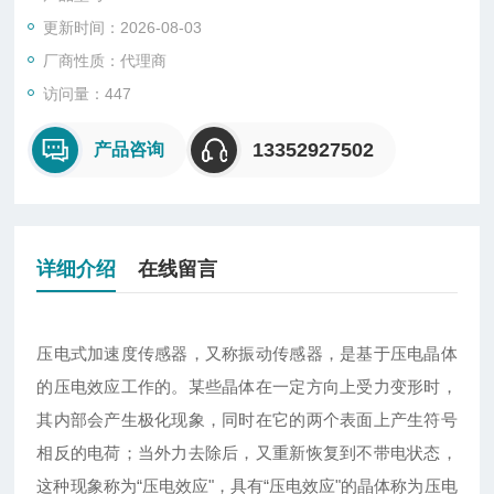
更新时间：2026-08-03
厂商性质：代理商
访问量：447
13352927502
产品咨询
详细介绍
在线留言
压电式加速度传感器，又称振动传感器，是基于压电晶体
的压电效应工作的。某些晶体在一定方向上受力变形时，
其内部会产生极化现象，同时在它的两个表面上产生符号
相反的电荷；当外力去除后，又重新恢复到不带电状态，
这种现象称为“压电效应"，具有“压电效应"的晶体称为压电