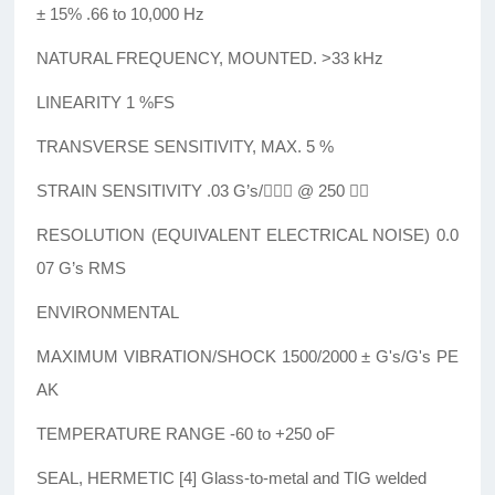
± 15% .66 to 10,000 Hz
NATURAL FREQUENCY, MOUNTED. >33 kHz
LINEARITY 1 %FS
TRANSVERSE SENSITIVITY, MAX. 5 %
STRAIN SENSITIVITY .03 G’s/ @ 250 
RESOLUTION (EQUIVALENT ELECTRICAL NOISE) 0.0
07 G’s RMS
ENVIRONMENTAL
MAXIMUM VIBRATION/SHOCK 1500/2000 ± G's/G's PE
AK
TEMPERATURE RANGE -60 to +250 oF
SEAL, HERMETIC [4] Glass-to-metal and TIG welded