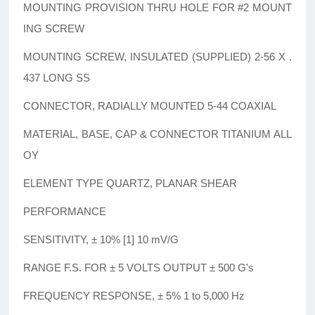
MOUNTING PROVISION THRU HOLE FOR #2 MOUNT
ING SCREW
MOUNTING SCREW, INSULATED (SUPPLIED) 2-56 X .
437 LONG SS
CONNECTOR, RADIALLY MOUNTED 5-44 COAXIAL
MATERIAL, BASE, CAP & CONNECTOR TITANIUM ALL
OY
ELEMENT TYPE QUARTZ, PLANAR SHEAR
PERFORMANCE
SENSITIVITY, ± 10% [1] 10 mV/G
RANGE F.S. FOR ± 5 VOLTS OUTPUT ± 500 G's
FREQUENCY RESPONSE, ± 5% 1 to 5,000 Hz