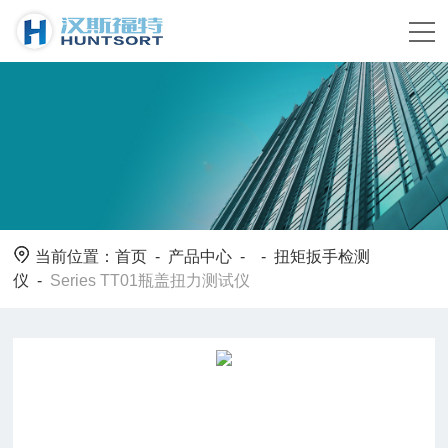
当前位置：
首页
-
产品中心
- -
扭矩扳手检测
仪
-
Series TT01瓶盖扭力测试仪