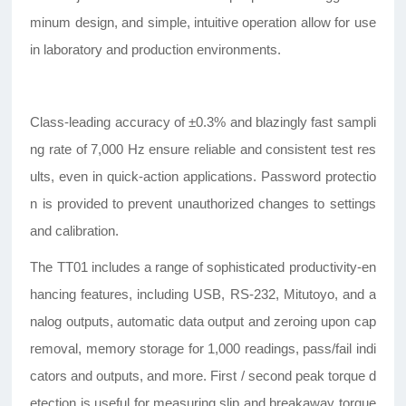
minum design, and simple, intuitive operation allow for use
in laboratory and production environments.
Class-leading accuracy of ±0.3% and blazingly fast sampli
ng rate of 7,000 Hz ensure reliable and consistent test res
ults, even in quick-action applications. Password protectio
n is provided to prevent unauthorized changes to settings
and calibration.
The TT01 includes a range of sophisticated productivity-en
hancing features, including USB, RS-232, Mitutoyo, and a
nalog outputs, automatic data output and zeroing upon cap
removal, memory storage for 1,000 readings, pass/fail indi
cators and outputs, and more. First / second peak torque d
etection is useful for measuring slip and breakaway torque