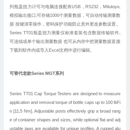
列瓶盖扭力计可与电脑连接配有USB，RS232，Mitutoyo,
模拟输出接口;可存储1000个测量数据，可自动传输测量数
据 按键清零操作，密码保护功能防止意外更改参数设置。
Series TT01瓶盖扭力测量仪标准套装包含数据传输软件,
可连续或单个输出测量数据 也可从内存中把测量数据直接
下载到软件内或导入Excel文档中进行编辑。
可替代老款Series MGT系列
Series TT01 Cap Torque Testers are designed to measure
application and removal torque of bottle caps up to 100 lbFi
n [11.5 Nm]. Adjustable posts effectively grip a broad rang
e of container shapes and sizes, while optional flat and adj
ustable jaws are available for unique profiles. A rugged alu