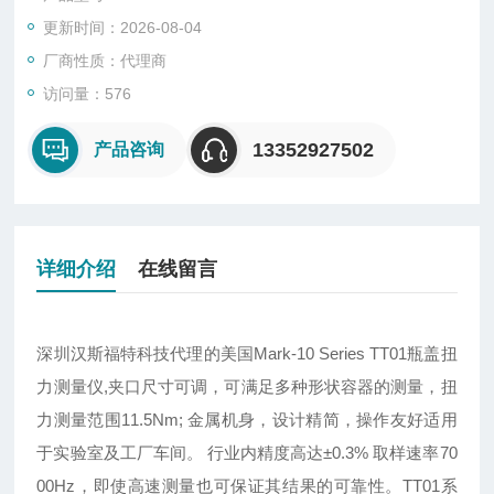
更新时间：2026-08-04
厂商性质：代理商
访问量：576
13352927502
产品咨询
详细介绍
在线留言
深圳汉斯福特科技代理的美国Mark-10 Series TT01瓶盖扭
力测量仪,夹口尺寸可调，可满足多种形状容器的测量，扭
力测量范围11.5Nm; 金属机身，设计精简，操作友好适用
于实验室及工厂车间。 行业内精度高达±0.3% 取样速率70
00Hz，即使高速测量也可保证其结果的可靠性。TT01系