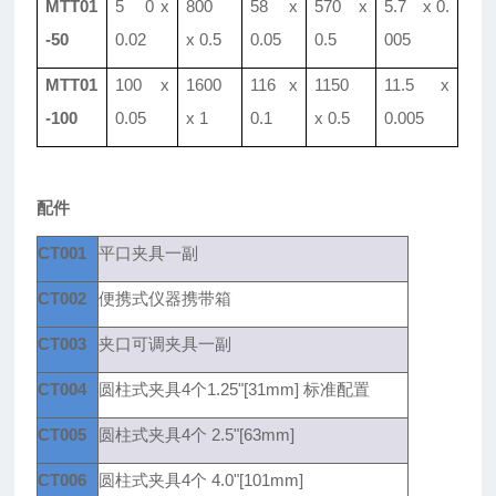
MTT01
5 0 x
800
58 x
570 x
5.7 x 0.
-50
0.02
x 0.5
0.05
0.5
005
MTT01
100 x
1600
116 x
1150
11.5 x
-100
0.05
x 1
0.1
x 0.5
0.005
配件
CT001
平口夹具一副
CT002
便携式仪器携带箱
CT003
夹口可调夹具一副
CT004
圆柱式夹具4个1.25"[31mm] 标准配置
CT005
圆柱式夹具4个 2.5"[63mm]
CT006
圆柱式夹具4个 4.0"[101mm]