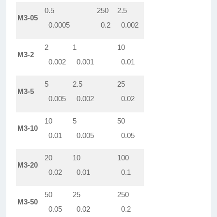
0.5
250
2.5
M3-05
0.0005
0.2
0.002
2
1
10
M3-2
0.002
0.001
0.01
5
2.5
25
M3-5
0.005
0.002
0.02
10
5
50
M3-10
0.01
0.005
0.05
20
10
100
M3-20
0.02
0.01
0.1
50
25
250
M3-50
0.05
0.02
0.2