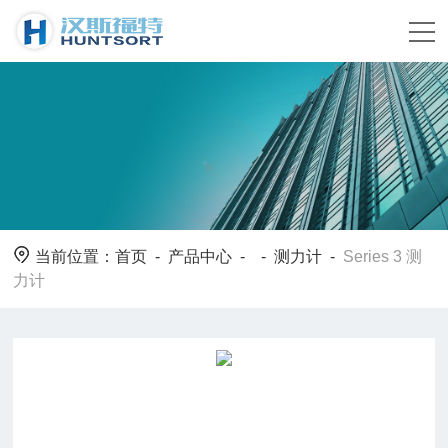
当前位置：
首页
-
产品中心
- -
测力计
-
Series 3 测
力计