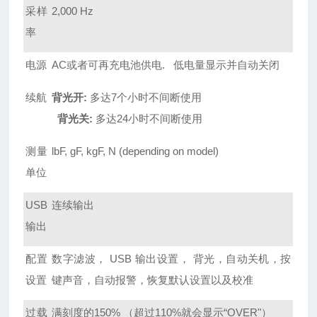
采样
2,000 Hz
率
电源
AC
或者可再充电池供电. 低电量显示并自动关闭
续航
背光开:
多达7个小时不间断使用
背光关:
多达24小时不间断使用
测量
lbF, gF, kgF, N (depending on model)
单位
USB
连续输出
输出
配置
数字滤波， USB 输出设置， 背光，自动关机，按
设置
键声音，自动报警，恢复默认设置以及校准
过载
满刻度的150% （超过110%就会显示“OVER"）