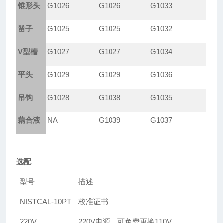
锥形头
G1026
G1026
G1033
凿子
G1025
G1025
G1032
V
型槽
G1027
G1027
G1034
平头
G1029
G1029
G1036
吊钩
G1028
G1038
G1035
藕合液
NA
G1039
G1037
选配
型号
描述
NISTCAL-10PT
校准证书
220V
220V
电源，可免费更换110V