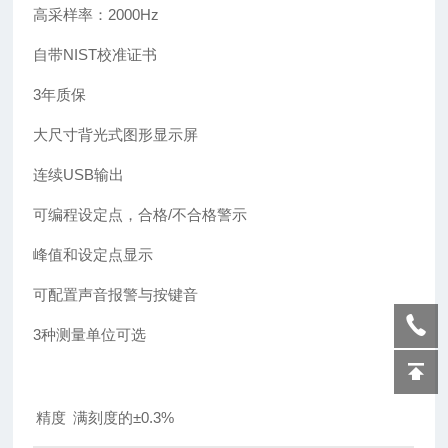
高采样率：2000Hz
自带NIST校准证书
3
年质保
大尺寸背光式图形显示屏
连续USB输出
可编程设定点，合格/不合格警示
峰值和设定点显示
可配置声音报警与按键音
3
种测量单位可选
精度
满刻度的±0.3%