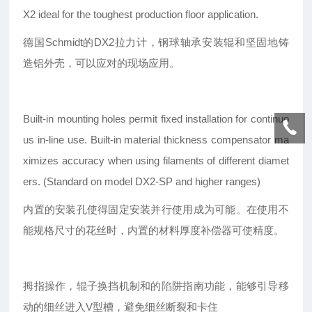
X2 ideal for the toughest production floor application.
德国Schmidt的DX2拉力计，钢球轴承安装辊和坚固地铸
造铝外壳，可以应对的现场应用。
Built-in mounting holes permit fixed installation for continuo
us in-line use. Built-in material thickness compensator ma
ximizes accuracy when using filaments of different diamet
ers. (Standard on model DX2-SP and higher ranges)
内置的安装孔使得固定安装并行使用成为可能。在使用不
能规格尺寸的花丝时，内置的材料厚度补偿器可使精度。
拇指操作，辊子换挡机制和的陷阱指南功能，能够引导移
动的细丝进入V型槽，避免细丝断裂和卡住