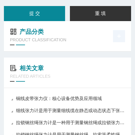
产品分类
PRODUCT CLASSIFICATION
相关文章
RELATED ARTICLES
铜线皮带张力仪：核心设备优势及应用领域
细线张力计是用于测量细线缆在静态或动态状态下张力的仪器
拉锁钢丝绳张力计是一种用于测量钢丝绳或拉锁张力的仪器
拉锁钢丝绳张力计是用于测量钢丝绳、拉索等柔性绳索张力的仪器