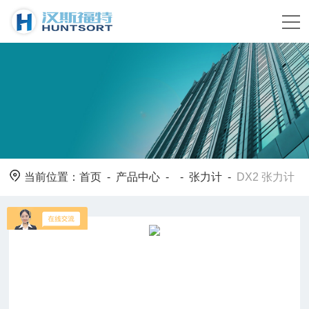
当前位置：
首页
-
产品中心
- -
张力计
-
DX2 张力计