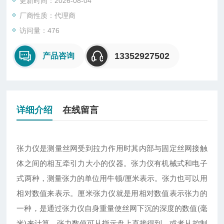
更新时间：2026-08-04
厂商性质：代理商
访问量：476
13352927502
产品咨询
详细介绍
在线留言
张力仪是测量丝网受到拉力作用时其内部与固定丝网接触
体之间的相互牵引力大小的仪器。张力仪有机械式和电子
式两种，测量张力的单位用牛顿/厘米表示。张力也可以用
相对数值来表示。厘米张力仪就是用相对数值表示张力的
一种，是通过张力仪自身重量使丝网下沉的深度的数值(毫
米)来计算，张力数值可从指示盘上直接得到，或者从控制