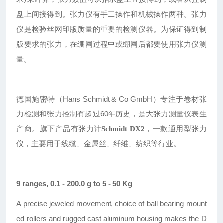
盘上间接得到。张力仪有手工操作和机械操作两种。张力
仪是检验丝网印版质量的重要的检测仪器。为保证得到制
版要求的张力，在绷网过程中或绷网后都要使用张力仪测
量。
德国施密特（Hans
Schmidt
& Co GmbH
）专注于卷材张
力检测和张力控制有超过60年历史，是大张力测量仪表生
产商。
旗下产品有张力计
，一款通用型张力
Schmidt DX2
仪，主要用于线缆、金属丝、纤维、纺织等行业。
9 ranges, 0.1 - 200.0 g to 5 - 50 Kg
A precise jeweled movement, choice of ball bearing mount
ed rollers and rugged cast aluminum housing makes the D