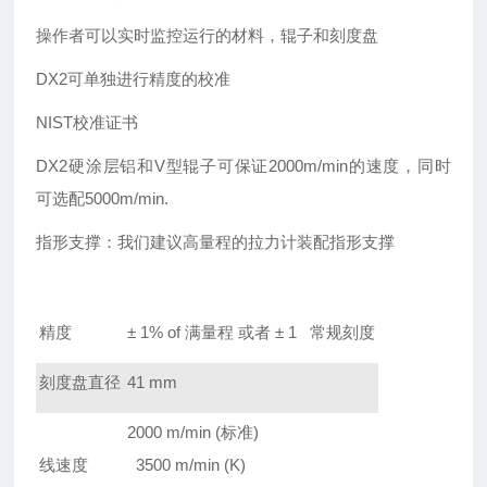
操作者可以实时监控运行的材料，辊子和刻度盘
DX2
可单独进行精度的校准
NIST
校准证书
DX2
硬涂层铝和V型辊子可保证2000m/min的速度，同时
可选配5000m/min.
指形支撑：我们建议高量程的拉力计装配指形支撑
精度
± 1% of
满量程 或者 ± 1 常规刻度
刻度盘直径
41 mm
2000 m/min (
标准)
线速度
3500 m/min (K)