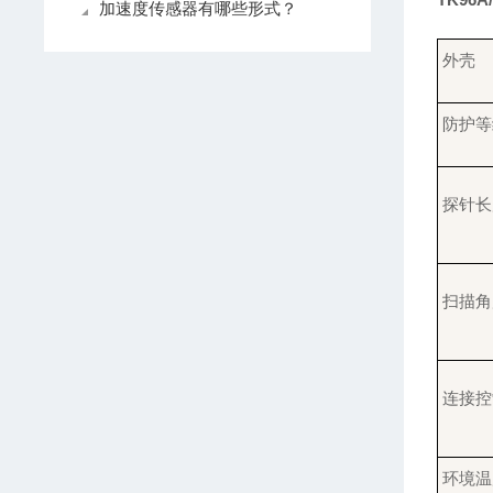
加速度传感器有哪些形式？
外壳
防护等
探针长
扫描角
连接控
环境温