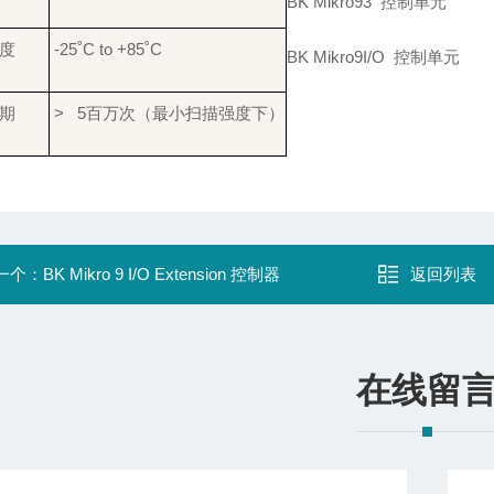
BK Mikro93 控制单元
度
-25˚C to +85˚C
BK Mikro9I/O 控制单元
期
> 5百万次（最小扫描强度下）
一个：
BK Mikro 9 I/O Extension 控制器
返回列表
在线留