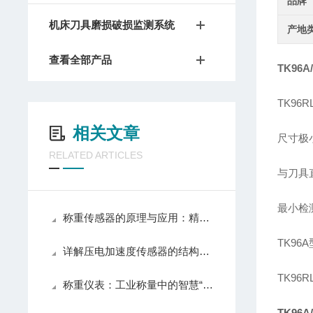
品牌
机床刀具磨损破损监测系统
产地
查看全部产品
TK96A
TK96R
相关文章
尺寸极小
RELATED ARTICLES
与刀具
最小检
称重传感器的原理与应用：精准测量的关键技术
TK96
详解压电加速度传感器的结构与安装
TK96
称重仪表：工业称量中的智慧“大脑”
TK96A