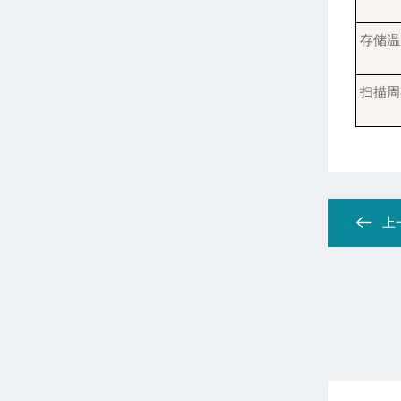
存储温
扫描周
上