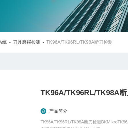
系统
-
刀具磨损检测
-
TK96A/TK96RL/TK98A断刀检测
TK96A/TK96RL/TK98
产品简介
TK96A/TK96RL/TK98A断刀检测BKMikro