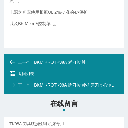
流）。
电源之间应使用根据
UL 248
批准的
4A
保护
以及
BK Mikro9
控制单元。
BKMIKROTK98A 断刀检测
上一个：
返回列表
BKMIKROTK98A 断刀检测/机床刀具检测现货供应
下一个：
在线留言