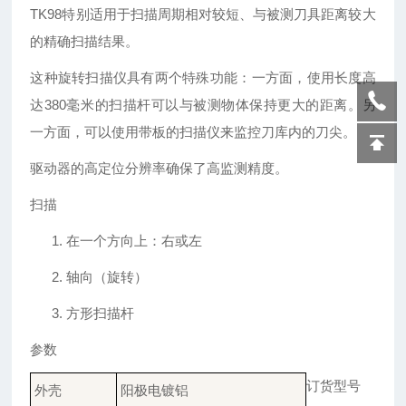
TK98特别适用于扫描周期相对较短、与被测刀具距离较大
的精确扫描结果。
这种旋转扫描仪具有两个特殊功能：一方面，使用长度高
达
380毫米的扫描杆可以与被测物体保持更大的距离。另
一方面，可以使用带板的扫描仪来监控刀库内的刀尖。
驱动器的高定位分辨率确保了高监测精度。
扫描
1.
在一个方向上：右或左
2.
轴向（旋转）
3.
方形扫描杆
参数
订货型号
外壳
阳极电镀铝