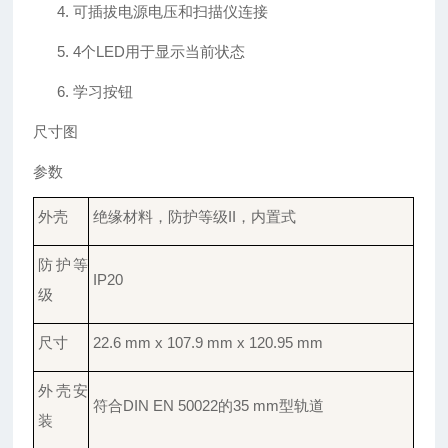
4.
可插拔电源电压和扫描仪连接
5.
4
个
LED
用于显示当前状态
6.
学习
按钮
尺寸图
参数
外壳
绝缘材料，防护等级
II，内置式
防护
等
IP
20
级
尺寸
22.6 mm x 107.9 mm x 120.95 mm
外壳安
符合
DIN EN 50022的35 mm型轨道
装