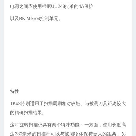
电源之间应使用根据
UL 248批准的4A保护
以及
BK Mikro9控制单元。
特性
TK98特别适用于扫描周期相对较短、与被测刀具距离较大
的精确扫描结果。
这种旋转扫描仪具有两个特殊功能：一方面，使用长度高
达
380毫米的扫描杆可以与被测物体保持更大的距离。另