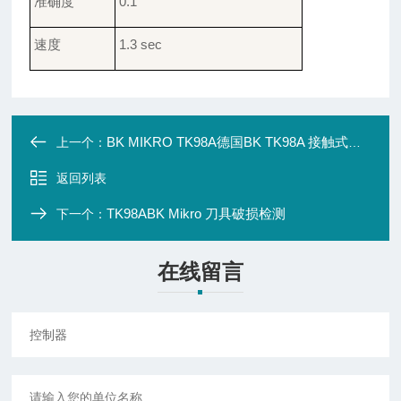
准确度
0.1°
速度
1.3
sec
BK MIKRO TK98A德国BK TK98A 接触式断刀检测 扫描器
上一个：
返回列表
TK98ABK Mikro 刀具破损检测
下一个：
在线留言