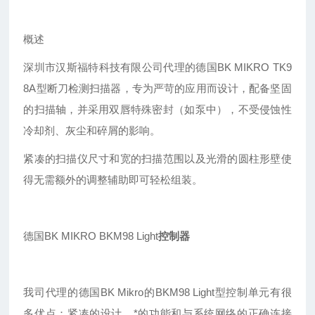
概述
深圳市汉斯福特科技有限公司
代理的德国
BK MIKRO TK9
8A型断刀检测扫描器，专为严苛的应用而设计，配备坚固
的扫描轴，并采用双唇特殊密封（如泵中），不受侵蚀性
冷却剂、灰尘和碎屑的影响。
紧凑的扫描仪尺寸和宽的扫描范围以及光滑的圆柱形壁使
得无需额外的调整辅助即可轻松组装。
德国
BK MIKRO BKM98 Light
控制器
我司代理的德国
BK Mikro的BKM98 Light型控制单元有很
多优点：紧凑的设计、*的功能和与系统网络的正确连接