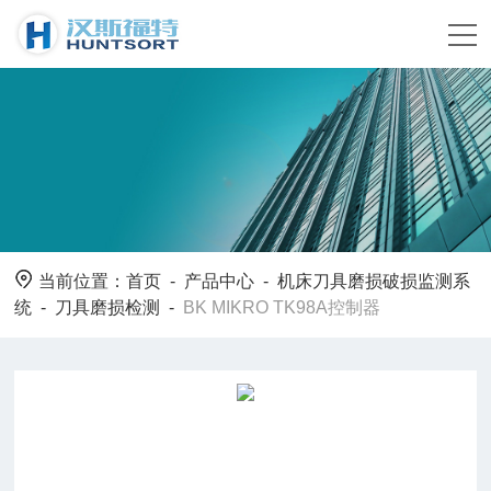
当前位置：
首页
-
产品中心
-
机床刀具磨损破损监测系
统
-
刀具磨损检测
-
BK MIKRO TK98A控制器