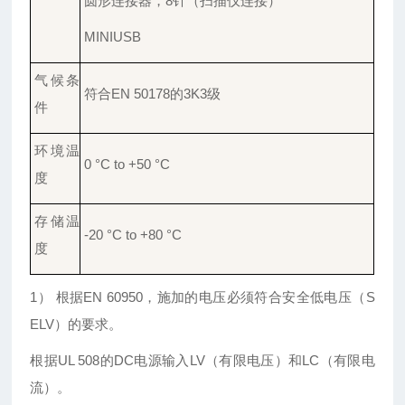
圆形连接器，
8针（扫描仪连接）
MINIUSB
气候条
符合
EN 50178的3K3级
件
环境温
0 °C to +50 °C
度
存储温
-20 °C to +80 °C
度
1） 根据EN 60950，施加的电压必须符合安全低电压（S
ELV）的要求。
根据
UL 508的DC电源输入LV（有限电压）和LC（有限电
流）。