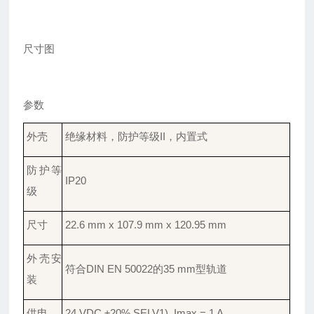
尺寸图
参数
外壳
绝缘材料，防护等级
II，内置式
防护
等
IP
20
级
尺寸
22.6 mm x 107.9 mm x 120.95 mm
外壳安
符合
DIN EN 50022的35 mm型轨道
装
供电
24 VDC ±20% SELV1), Imax = 1 A