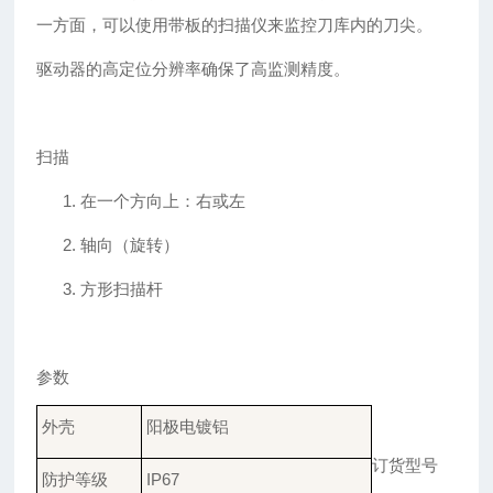
一方面，可以使用带板的扫描仪来监控刀库内的刀尖。
驱动器的高定位分辨率确保了高监测精度。
扫描
1.
在一个方向上：右或左
2.
轴向（旋转）
3.
方形扫描杆
参数
外壳
阳极电镀铝
订货型号
防护
等级
IP67