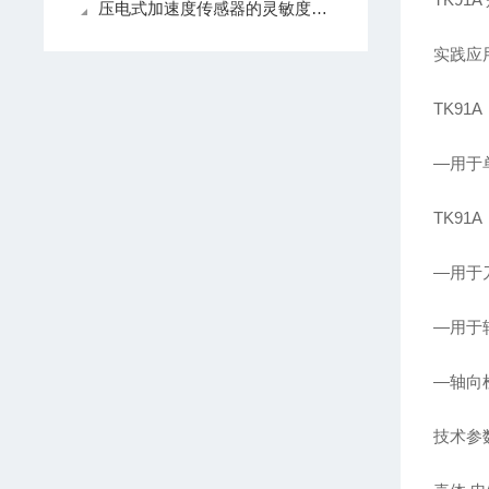
压电式加速度传感器的灵敏度受哪些因素影响
实践应
TK91A
—用于
TK91A
—用于
—用于
—轴向
技术参