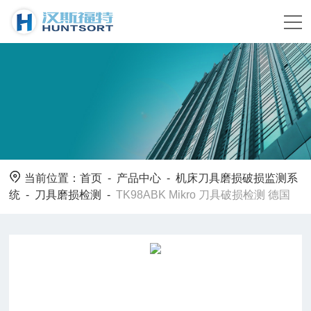
当前位置：
首页
-
产品中心
-
机床刀具磨损破损监测系
统
-
刀具磨损检测
-
TK98ABK Mikro 刀具破损检测 德国