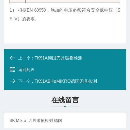
1
） 根据
EN 60950
，施加的电压必须符合安全低电压（
S
ELV
）的要求。
TK91A德国刀具破损检测
上一个：
返回列表
TK91ABK&MIKRO德国刀具检测
下一个：
在线留言