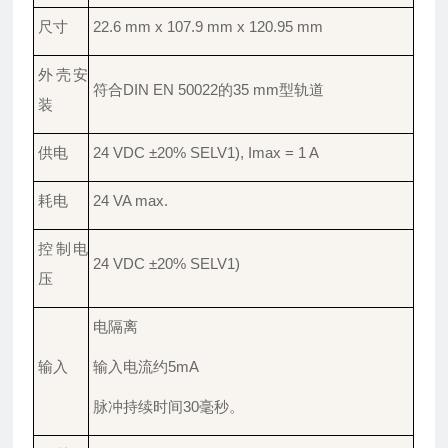
尺寸
22.6 mm x 107.9 mm x 120.95 mm
外壳安
符合
DIN EN 50022的35 mm型轨道
装
供电
24 VDC ±20% SELV1), Imax = 1 A
耗电
24 VA max.
控制电
24 VDC ±20% SELV1)
压
电隔离
输入
输入电流约
5mA
脉冲持续时间
30毫秒。