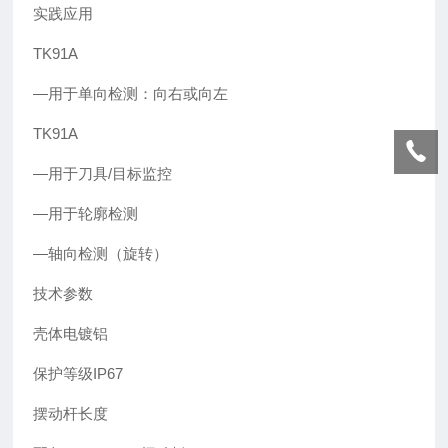
实践应用
TK91A
—用于单向检测：向右或向左
TK91A
—用于刀具/目标监控
—用于轮廓检测
—轴向检测（旋转）
技术参数
壳体电镀铝
保护等级IP67
摆动杆长度