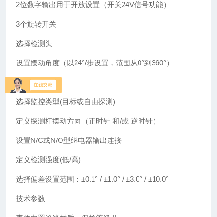
2位数字输出用于开放设置（开关24V信号功能）
3个旋转开关
选择检测头
设置摆动角度（以24°/步设置，范围从0°到360°）
8个切换开关
选择监控类型(目标或自由探测)
定义探测杆摆动方向（正时针 和/或 逆时针）
设置N/C或N/O型继电器输出连接
定义检测强度(低/高)
选择偏差设置范围：±0.1° / ±1.0° / ±3.0° / ±10.0°
技术参数