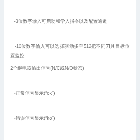
-3位数字输入可启动和学入指令以及配置通道
-10位数字输入可以选择驱动多至512把不同刀具目标位
置监控
2个继电器输出信号(N/C或N/O状态)
-正常信号显示(“ok")
-错误信号显示(“ko")