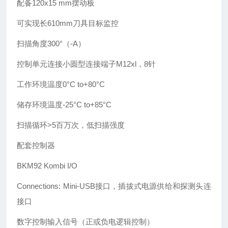
配备120x15 mm摆动板
可实现长610mm刀具目标监控
扫描角度300°（-A）
控制单元连接小圆型连接端子M12xl，8针
工作环境温度0°C to+80°C
储存环境温度-25°C to+85°C
扫描循环>5百万次，低扫描强度
配套控制器
BKM92 Kombi I/O
Connections: Mini-USB接口，插拔式电源供给和探测头连
接口
数字控制输入信号（正或负电逻辑控制）