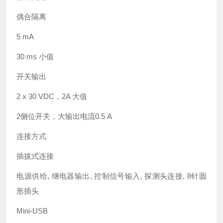
偶合隔离
5 mA
30 ms 小值
开关输出
2 x 30 VDC，2A 大值
2侧位开关，大输出电流0.5 A
连接方式
插拔式连接
电源供给, 继电器输出, 控制信号输入, 探测头连接, 8针圆
形插头
Mini-USB