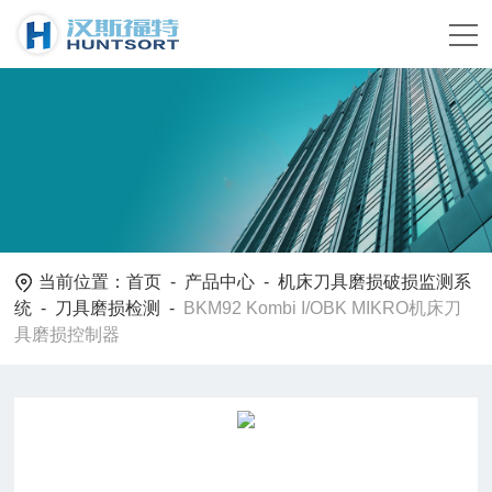
当前位置：
首页
-
产品中心
-
机床刀具磨损破损监测系
统
-
刀具磨损检测
-
BKM92 Kombi I/OBK MIKRO机床刀
具磨损控制器