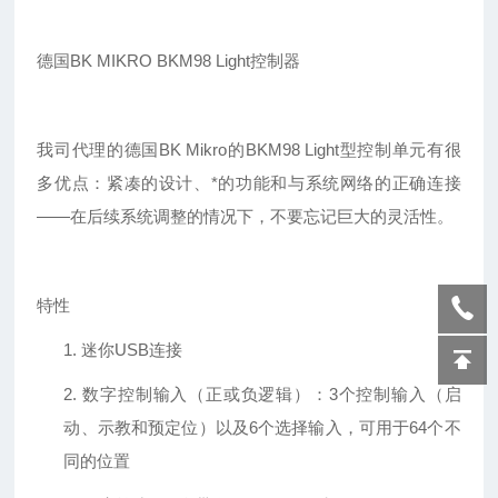
德国
BK MIKRO BKM98 Light控制器
我司代理的德国
BK Mikro的BKM98 Light型控制单元有很
多优点：紧凑的设计、*的功能和与系统网络的正确连接
——在后续系统调整的情况下，不要忘记巨大的灵活性。
特性
1.
迷你
USB连接
2.
数字控制输入（正或负逻辑）：
3个控制输入（启
动、示教和预定位）以及6个选择输入，可用于64个不
同的位置