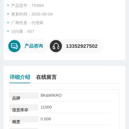
紧凑的扫描仪尺寸和宽的扫描范围以及光滑的圆柱形壁使得无需
产品型号：TK98A
额外的调整辅助即可轻松组装。
更新时间：2026-08-04
厂商性质：代理商
访问量：507
13352927502
产品咨询
详细介绍
在线留言
BK&MIKRO
品牌
11000
现货库存
0.008
精度