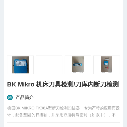
BK Mikro 机床刀具检测/刀库内断刀检测
产品简介
德国BK MIKRO TK98A型断刀检测扫描器，专为严苛的应用而设
计，配备坚固的扫描轴，并采用双唇特殊密封（如泵中），不受
侵蚀性冷却剂、灰尘和碎屑的影响。