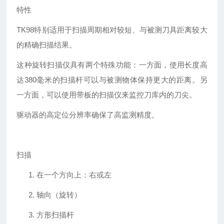
特性
TK98特别适用于扫描周期相对较短、与被测刀具距离较大
的精确扫描结果。
这种旋转扫描仪具有两个特殊功能：一方面，使用长度高
达
380毫米的扫描杆可以与被测物体保持更大的距离。另
一方面，可以使用带板的扫描仪来监控刀库内的刀尖。
驱动器的高定位分辨率确保了高监测精度。
扫描
1.
在一个方向上：右或左
2.
轴向（旋转）
3.
方形扫描杆