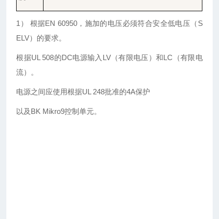
1） 根据EN 60950，施加的电压必须符合安全低电压（S
ELV）的要求。
根据
UL 508的DC电源输入LV（有限电压）和LC（有限电
流）。
电源之间应使用根据
UL 248批准的4A保护
以及
BK Mikro9控制单元。