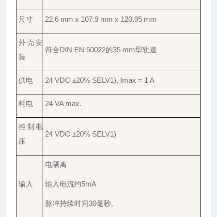
尺寸
22.6 mm x 107.9 mm x 120.95 mm
外壳安
符合
DIN EN 50022的35 mm型轨道
装
供电
24 VDC ±20% SELV1), Imax = 1 A
耗电
24 VA max.
控制电
24 VDC ±20% SELV1)
压
电隔离
输入
输入电流约
5mA
脉冲持续时间
30毫秒。