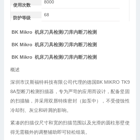
8000
使用次数
68
防护等级
BK Mikro 机床刀具检测/刀库内断刀检测
BK Mikro 机床刀具检测/刀库内断刀检测
BK Mikro 机床刀具检测/刀库内断刀检测
概述
深圳市汉斯福特科技有限公司
代理的德国
BK MIKRO TK9
8A型断刀检测扫描器，专为严苛的应用而设计，配备坚固
的扫描轴，并采用双唇特殊密封（如泵中），不受侵蚀性
冷却剂、灰尘和碎屑的影响。
紧凑的扫描仪尺寸和宽的扫描范围以及光滑的圆柱形壁使
得无需额外的调整辅助即可轻松组装。