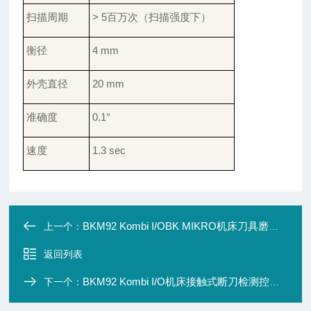
扫描周期
> 5百万次
（扫描强度下）
衡径
4 mm
外壳直径
20 mm
准确度
0.1°
速度
1.3
sec
BKM92 Kombi I/OBK MIKRO机床刀具磨损控制器
上一个：
返回列表
BKM92 Kombi I/O机床接触式断刀检测控制器
下一个：