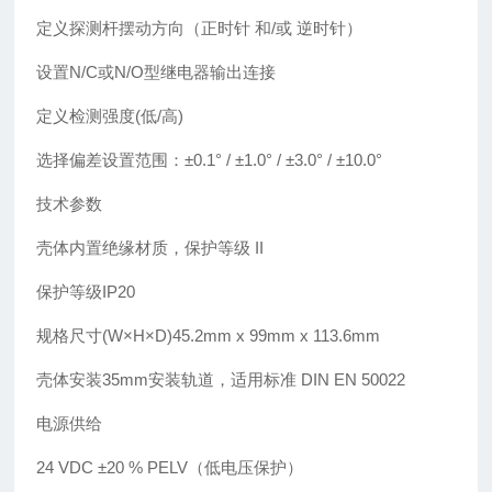
定义探测杆摆动方向（正时针 和/或 逆时针）
设置N/C或N/O型继电器输出连接
定义检测强度(低/高)
选择偏差设置范围：±0.1° / ±1.0° / ±3.0° / ±10.0°
技术参数
壳体内置绝缘材质，保护等级 II
保护等级IP20
规格尺寸(W×H×D)45.2mm x 99mm x 113.6mm
壳体安装35mm安装轨道，适用标准 DIN EN 50022
电源供给
24 VDC ±20 % PELV（低电压保护）