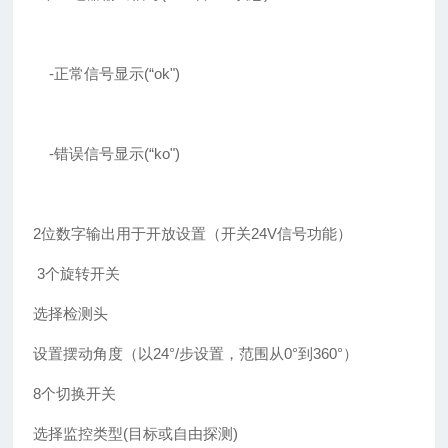
-正常信号显示(“ok")
-错误信号显示(“ko")
2位数字输出用于开放设置（开关24V信号功能）
3个旋转开关
选择检测头
设置摆动角度（以24°/步设置，范围从0°到360°）
8个切换开关
选择监控类型(目标或自由探测)