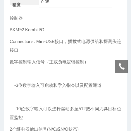
0.05
精度
控制器
BKM92 Kombi I/O
Connections: Mini-USB接口，插拔式电源供给和探测头连
接口
数字控制输入信号（正或负电逻辑控制）
-3位数字输入可启动和学入指令以及配置通道
-10位数字输入可以选择驱动多至512把不同刀具目标位
置监控
2个继电器输出信号(N/C或N/O状态)