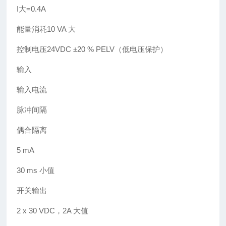
I大=0.4A
能量消耗10 VA 大
控制电压24VDC ±20 % PELV（低电压保护）
输入
输入电流
脉冲间隔
偶合隔离
5 mA
30 ms 小值
开关输出
2 x 30 VDC，2A 大值