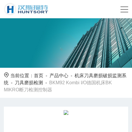
当前位置：
首页
-
产品中心
-
机床刀具磨损破损监测系
统
-
刀具磨损检测
-
BKM92 Kombi I/O德国机床BK
MIKRO断刀检测控制器