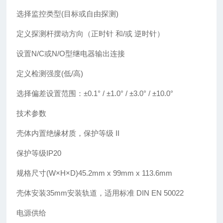
选择监控类型(目标或自由探测)
定义探测杆摆动方向（正时针 和/或 逆时针）
设置N/C或N/O型继电器输出连接
定义检测强度(低/高)
选择偏差设置范围：±0.1° / ±1.0° / ±3.0° / ±10.0°
技术参数
壳体内置绝缘材质，保护等级 II
保护等级IP20
规格尺寸(W×H×D)45.2mm x 99mm x 113.6mm
壳体安装35mm安装轨道，适用标准 DIN EN 50022
电源供给