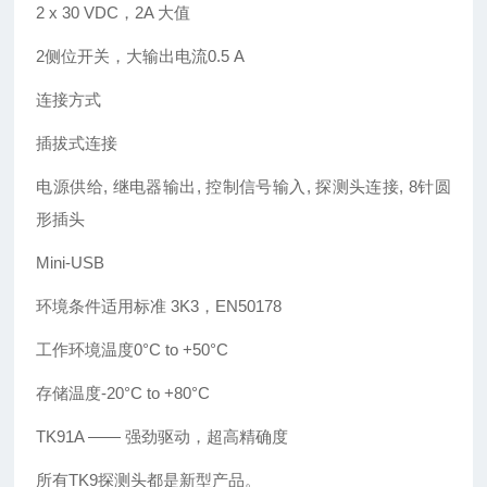
2 x 30 VDC，2A 大值
2侧位开关，大输出电流0.5 A
连接方式
插拔式连接
电源供给, 继电器输出, 控制信号输入, 探测头连接, 8针圆
形插头
Mini-USB
环境条件适用标准 3K3，EN50178
工作环境温度0°C to +50°C
存储温度-20°C to +80°C
TK91A —— 强劲驱动，超高精确度
所有TK9探测头都是新型产品。