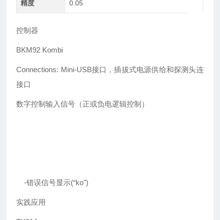
精度
0.05
控制器
BKM92 Kombi
Connections: Mini-USB接口，插拔式电源供给和探测头连
接口
数字控制输入信号（正或负电逻辑控制）
-错误信号显示(“ko")
实践应用