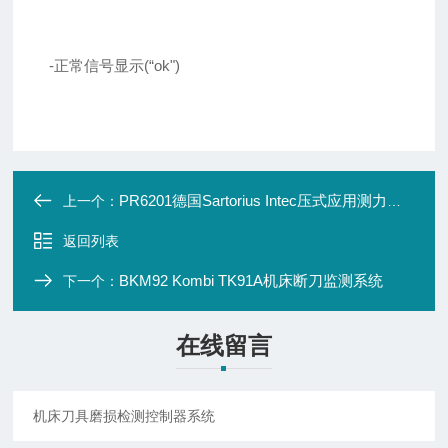
-正常信号显示(“ok")
PR6201德国Sartorius Intec压式应用测力传感器
上一个：
返回列表
BKM92 Kombi TK91A机床断刀监测系统
下一个：
在线留言