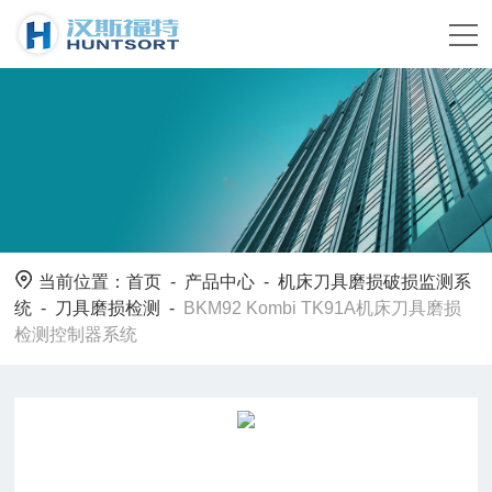
当前位置：
首页
-
产品中心
-
机床刀具磨损破损监测系
统
-
刀具磨损检测
-
BKM92 Kombi TK91A机床刀具磨损
检测控制器系统