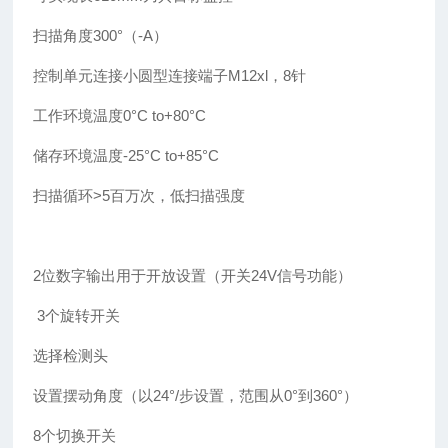
扫描角度300°（-A）
控制单元连接小圆型连接端子M12xl，8针
工作环境温度0°C to+80°C
储存环境温度-25°C to+85°C
扫描循环>5百万次，低扫描强度
2位数字输出用于开放设置（开关24V信号功能）
3个旋转开关
选择检测头
设置摆动角度（以24°/步设置，范围从0°到360°）
8个切换开关