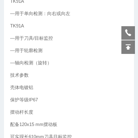
TK91A
—用于单向检测：向右或向左
TK91A
—用于刀具/目标监控
—用于轮廓检测
—轴向检测（旋转）
技术参数
壳体电镀铝
保护等级IP67
摆动杆长度
配备120x15 mm摆动板
可实现长610mm刀具目标监控