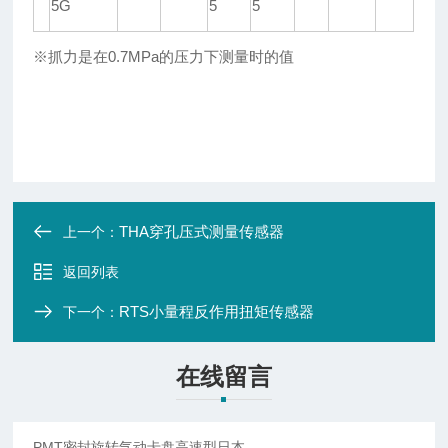
5G
5
5
※
抓力是在
0.7MPa
的压力下测量时的值
THA穿孔压式测量传感器
上一个：
返回列表
RTS小量程反作用扭矩传感器
下一个：
在线留言