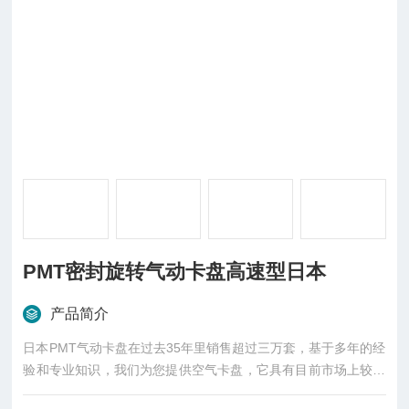
PMT密封旋转气动卡盘高速型日本
产品简介
日本PMT气动卡盘在过去35年里销售超过三万套，基于多年的经
验和专业知识，我们为您提供空气卡盘，它具有目前市场上较高
的精度和性能。现在，有一天，生产人员对更高精度和性能的需