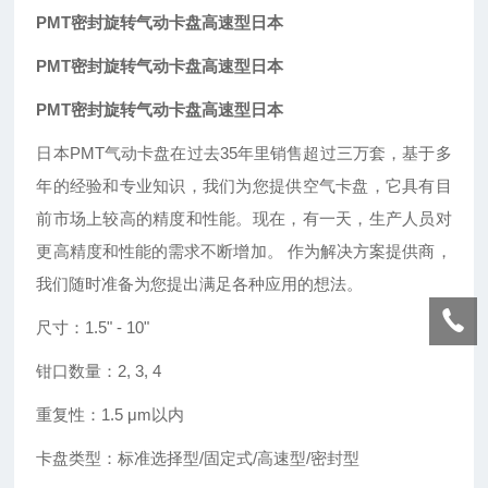
PMT密封旋转气动卡盘高速型日本
PMT密封旋转气动卡盘高速型日本
PMT密封旋转气动卡盘高速型日本
日本
PMT气动卡盘在过去35年里销售超过三万套，基于多
年的经验和专业知识，我们为您提供空气卡盘，它具有目
前市场上较高的精度和性能。现在，有一天，生产人员对
更高精度和性能的需求不断增加。 作为解决方案提供商，
我们随时准备为您提出满足各种应用的想法。
尺寸：
1.5
"
- 10
"
钳口数量：
2, 3, 4
重复性：
1.5 μm以内
卡盘类型：标准选择型
/固定式/高速型/密封型