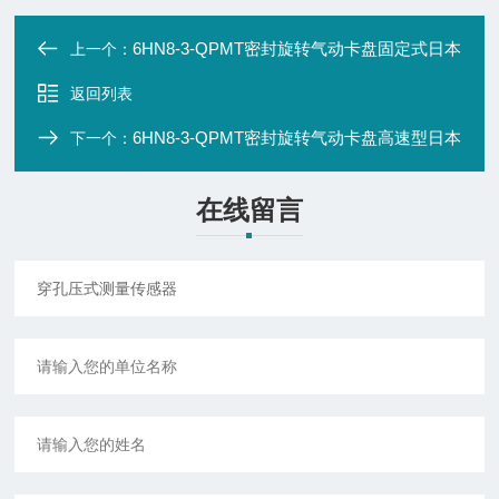
6HN8-3-QPMT密封旋转气动卡盘固定式日本
上一个：
返回列表
6HN8-3-QPMT密封旋转气动卡盘高速型日本
下一个：
在线留言