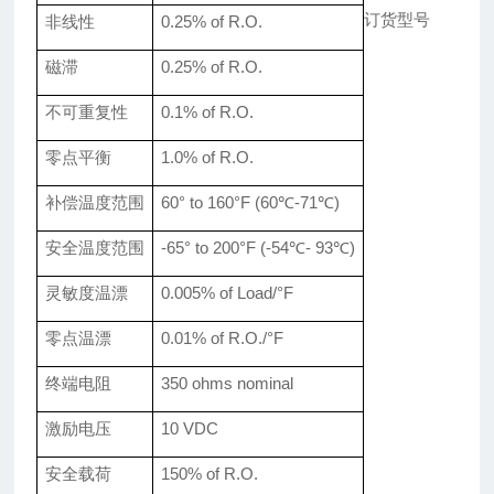
订货型号
非线性
0.
25
% of R.O.
磁滞
0.
25
% of R.O.
不可重复性
0.
1
% of R.O.
零点平衡
1.0% of R.O.
补偿温度范围
60
° to
160
°F
(60℃-71℃)
安全温度范围
-65° to 200°F
(-54℃- 93℃)
灵敏度温漂
0.005% of Load/°F
零点温漂
0.0
1
% of R.O./°F
终端电阻
350
ohms nominal
激励电压
10 VDC
安全载荷
150% of R.O.