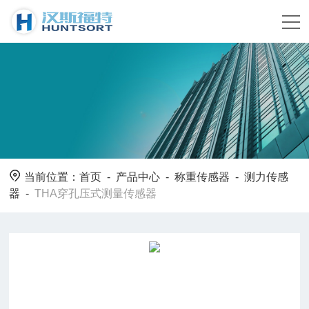
当前位置：
首页
-
产品中心
-
称重传感器
-
测力传感
器
-
THA穿孔压式测量传感器