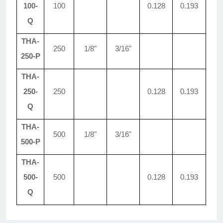
100-
100
0
.
128
0.193
Q
THA-
250
1/8"
3/16"
250-P
THA-
250-
250
0
.
128
0.193
Q
THA-
500
1/8"
3/16"
500-
P
THA-
500-
500
0
.
128
0.193
Q