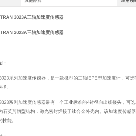
其他品牌
应用领
TRAN 3023A三轴加速度传感器
TRAN 3023A三轴加速度传感器
绍：
an 3023系列加速度传感器，是一款微型的三轴IEPE型加速度计，可选TED
选择。
ran 3023系列加速度传感器带有一个工业标准的4针径向出线接头，
为石英剪切型结构，激光密封焊接于钛合金外壳内。该加速度传感器
的性能。
征：