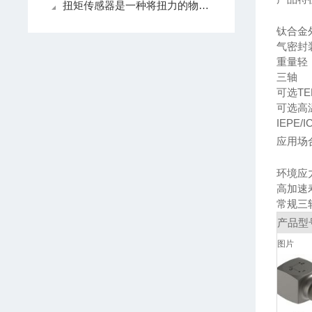
扭矩传感器是一种将扭力的物理变化转换为准确电信号的测量仪器
钛合金
气密封
重量轻
三轴
可选TE
可选高
IEPE/I
应用场
环境应力
高加速
常规三
产品型
图片