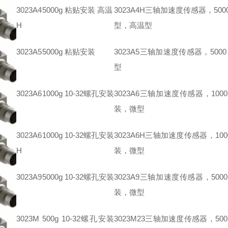
3023A4
5000g 粘贴安装 高温
3023A4H三轴加速度传感器，50
H
型，高温型
3023A5
5000g 粘贴安装
3023A5三轴加速度传感器，500
型
3023A6
1000g 10-32螺孔安装
3023A6三轴加速度传感器，1000
装，微型
3023A6
1000g 10-32螺孔安装
3023A6H三轴加速度传感器，100
H
装，微型
3023A9
5000g 10-32螺孔安装
3023A9三轴加速度传感器，5000
装，微型
3023M
500g 10-32螺孔安装
3023M23三轴加速度传感器，500