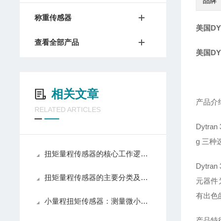
品牌
称重传感器
美国DY
查看全部产品
美国DY
相关文章
产品介
RELATED ARTICLES
Dytr
g 三种
扭矩量程传感器的核心工作逻辑如下
Dyt
扭矩量程传感器的主要分类及应用场景介绍
元器件
有出色
小量程扭矩传感器：测量微小扭矩的仪器
产品特