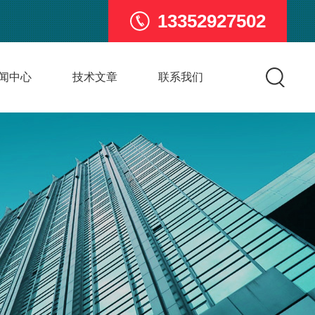
13352927502
闻中心
技术文章
联系我们