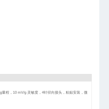
0 g量程，10 mV/g 灵敏度，4针径向接头，粘贴安装，微