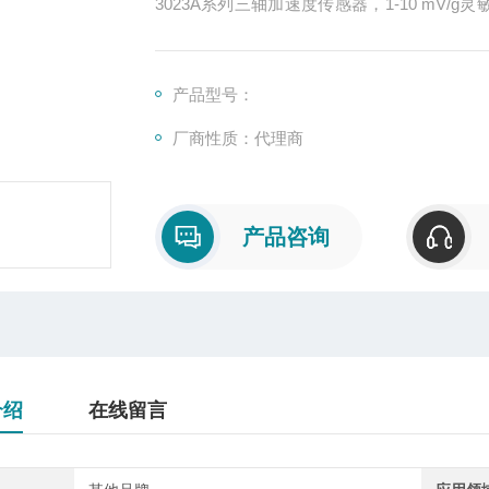
3023A系列三轴加速度传感器，1-10 mV/g灵
粘贴安装，钛合金外壳，重量轻
产品型号：
厂商性质：代理商
产品咨询
介绍
在线留言