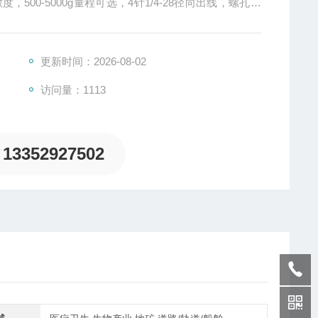
敏度，500-5000g量程可选，4针1/4-28径向出线，螺孔或
更新时间：2026-08-02
访问量：1113
13352927502