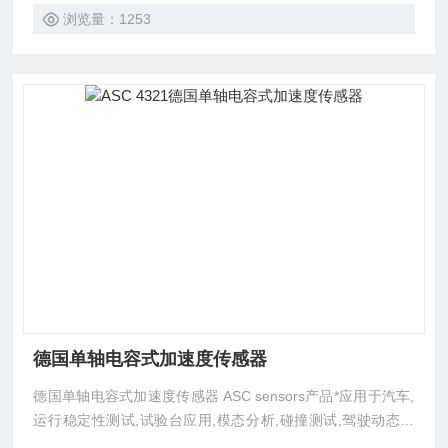
态测试等振动冲击测试领域。
浏览量：1253
德国单轴电容式加速度传感器
德国单轴电容式加速度传感器 ASC sensors产品*应用于汽车,
运行稳定性测试,试验台应用,模态分析,碰撞测试,驾驶动态测
试,驾驶舒适度测量,再生能源,状态监测,铁路交通,驾驶舒适度