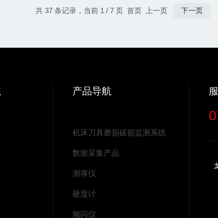
共 37 条记录，当前 1 / 7 页 首页 上一页
下一页
航
产品导航
0
机床刀具磨损破损监测系统
数据采集产品
测厚仪
硬度计
频闪仪