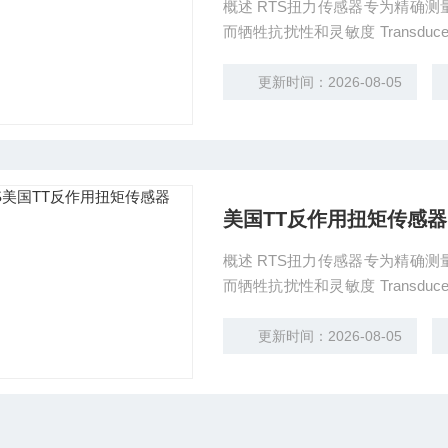
概述 RTS扭力传感器专为精确测量62.5in-lbs以下量程而设计，并且不会因为其他方向的力
而牺牲抗扰性和灵敏度 Transducer RTS材质为阳极电镀铝，并内置高质量的应变计，为传
感器的耐久度提供了保障。4个
应用。
更新时间：2026-08-05
美国TT反作用扭矩传感器
概述 RTS扭力传感器专为精确测量62.5in-lbs以下量程而设计，并且不会因为其他方向的力
而牺牲抗扰性和灵敏度 Transducer RTS材质为阳极电镀铝，并内置高质量的应变计，为传
感器的耐久度提供了保障。4个
应用。
更新时间：2026-08-05