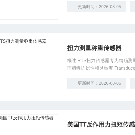
应用。
更新时间：2026-08-05
扭力测量称重传感器
概述 RTS扭力传感器专为精确测量62.5in-lbs以下量程而设计，并且不会因为其他方向的力
而牺牲抗扰性和灵敏度 Transducer RTS材质为阳极电镀铝，并内置高质量的应变计，为传
感器的耐久度提供了保障。4个
应用。
更新时间：2026-08-05
美国TT反作用力扭矩传感