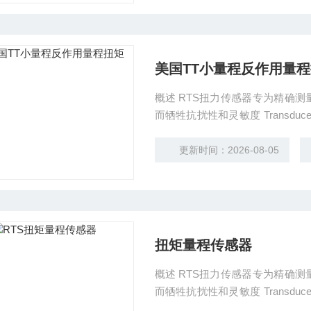
美国TT小量程反作用量
概述 RTS扭力传感器专为精确测量62.5in-lbs以下量程而设计，并且不会因为其他方向的力
而牺牲抗扰性和灵敏度 Transducer RTS材质为阳极电镀铝，并内置高质量的应变计，为传
感器的耐久度提供了保障。4个
应用。
更新时间：2026-08-05
扭矩量程传感器
概述 RTS扭力传感器专为精确测量62.5in-lbs以下量程而设计，并且不会因为其他方向的力
而牺牲抗扰性和灵敏度 Transducer RTS材质为阳极电镀铝，并内置高质量的应变计，为传
感器的耐久度提供了保障。4个