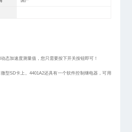
别
国产
和动态加速度测量值，您只需要按下开关按钮即可！
型SD卡上。4401A2还具有一个软件控制继电器，可用