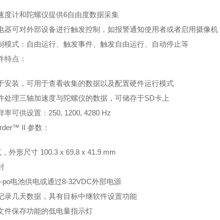
速度计和陀螺仪提供6自由度数据采集
电器可对外部设备进行触发控制，如报警通知使用者或者启用摄像机
制模式：自由运行、触发事件、触发自由运行、自动停止等
件特点：
于安装，可用于查看收集的数据以及配置硬件运行模式
件处理三轴加速度与陀螺仪的数据，可储存于SD卡上
可供设置：250, 1200, 4280 Hz
order™ II 参数：
，外形尺寸 100.3 x 69.8 x 41.9 mm
封
i-po电池供电或通过8-32VDC外部电源
记录几天数据，具有目标中继软件设置功能
文件保存功能的低电量指示灯