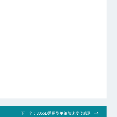
下一个：
3055D通用型单轴加速度传感器