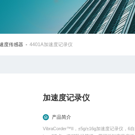
速度传感器
-
4401A加速度记录仪
加速度记录仪
产品简介
VibraCorder™II，±5g/±16g加速度记