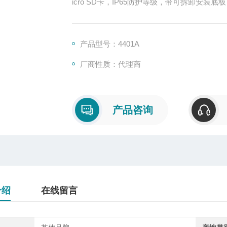
icro SD卡，IP65防护等级，带可拆卸安装底板
产品型号：4401A
厂商性质：代理商
产品咨询
介绍
在线留言