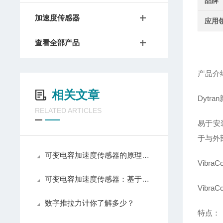
品牌
加速度传感器
应用
查看全部产品
产品介
相关文章
Dytr
RELATED ARTICLES
易于安
于与外
可变电容加速度传感器的原理及核心结构组成
Vibra
可变电容加速度传感器：基于电容变化原理的非接触式惯性传感器
Vibr
数字推拉力计你了解多少？
特点：