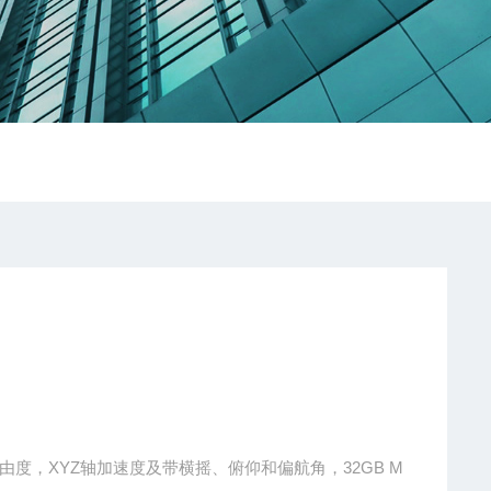
录仪，6自由度，XYZ轴加速度及带横摇、俯仰和偏航角，32GB M