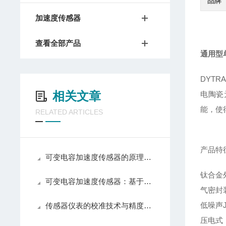
品牌
加速度传感器
查看全部产品
通用型
DYTR
相关文章
电陶瓷
能，使
RELATED ARTICLES
产品特
可变电容加速度传感器的原理及核心结构组成
钛合金
可变电容加速度传感器：基于电容变化原理的非接触式惯性传感器
气密封
低噪声J
传感器仪表的校准技术与精度提升方法
压电式