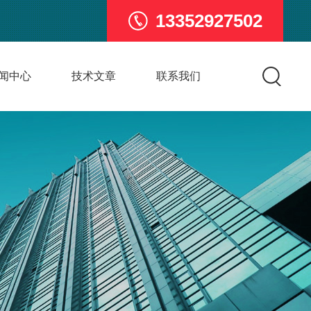
13352927502
闻中心
技术文章
联系我们