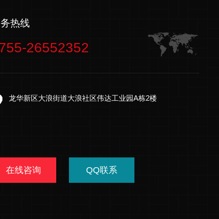
服务热线
755-26552352
龙华新区大浪街道大浪社区伟达工业园A栋2楼
在线咨询
QQ联系