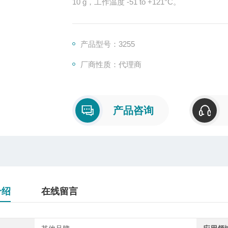
10 g，工作温度 -51 to +121°C。
产品型号：3255
厂商性质：代理商
产品咨询
介绍
在线留言