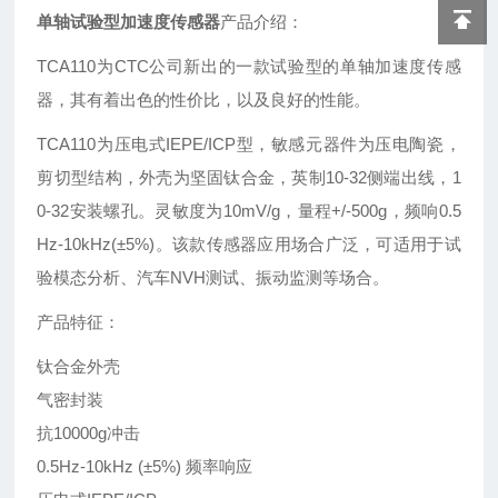
单轴试验型加速度传感器
产品介绍：
TCA110为CTC公司新出的一款试验型的单轴加速度传感
器，其有着出色的性价比，以及良好的性能。
TCA110为压电式IEPE/ICP型，敏感元器件为压电陶瓷，
剪切型结构，外壳为坚固钛合金，英制10-32侧端出线，1
0-32安装螺孔。灵敏度为10mV/g，量程+/-500g，频响0.5
Hz-10kHz(±5%)。该款传感器应用场合广泛，可适用于试
验模态分析、汽车NVH测试、振动监测等场合。
产品特征：
钛合金外壳
气密封装
抗10000g冲击
0.5Hz-10kHz (±5%) 频率响应