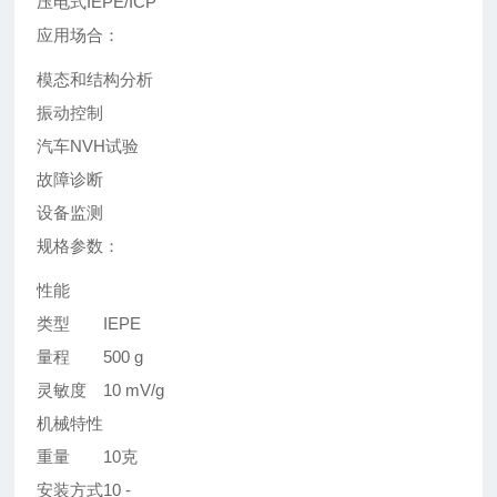
压电式IEPE/ICP
应用场合：
模态和结构分析
振动控制
汽车NVH试验
故障诊断
设备监测
规格参数：
性能
类型
IEPE
量程
500 g
灵敏度
10 mV/g
机械特性
重量
10克
安装方式
10 -