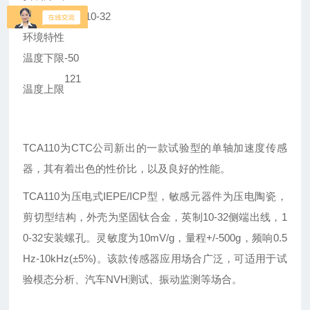
出线接头
侧端10-32
环境特性
温度下限
-50
121
温度上限
TCA110为CTC公司新出的一款试验型的单轴加速度传感
器，其有着出色的性价比，以及良好的性能。
TCA110为压电式IEPE/ICP型，敏感元器件为压电陶瓷，
剪切型结构，外壳为坚固钛合金，英制10-32侧端出线，1
0-32安装螺孔。灵敏度为10mV/g，量程+/-500g，频响0.5
Hz-10kHz(±5%)。该款传感器应用场合广泛，可适用于试
验模态分析、汽车NVH测试、振动监测等场合。