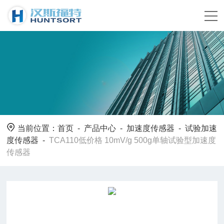
当前位置：
首页
-
产品中心
-
加速度传感器
-
试验加速
度传感器
-
TCA110低价格 10mV/g 500g单轴试验型加速度
传感器