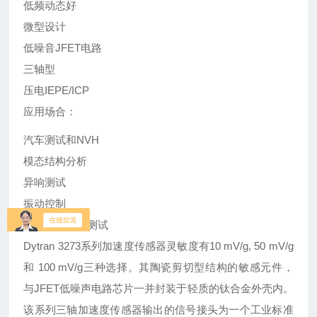
低频动态好
微型设计
低噪音JFET电路
三轴型
压电IEPE/ICP
应用场合：
汽车测试和NVH
模态结构分析
异响测试
振动控制
常规三轴振动测试
Dytran 3273系列加速度传感器灵敏度有10 mV/g, 50 mV/g
和 100 mV/g三种选择。其陶瓷剪切型结构的敏感元件，
与JFET低噪声电路芯片一并封装于轻质的钛合金外壳内。
该系列三轴加速度传感器输出的信号接头为一个工业标准