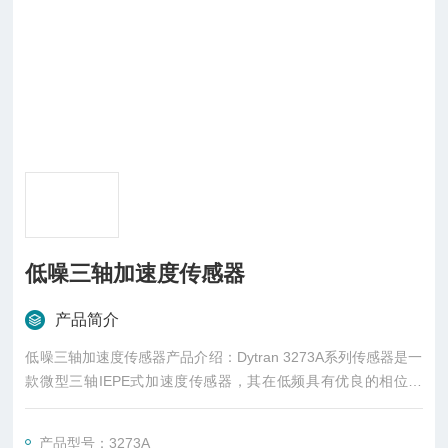
低噪三轴加速度传感器
产品简介
低噪三轴加速度传感器产品介绍：Dytran 3273A系列传感器是一
款微型三轴IEPE式加速度传感器，其在低频具有优良的相位响
应，并且还有很好的信噪比。该系列加速度计可选智能传感器芯
片（TEDS）版本。
产品型号：3273A