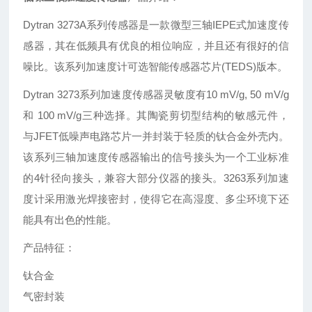
Dytran 3273A系列传感器是一款微型三轴IEPE式加速度传
感器，其在低频具有优良的相位响应，并且还有很好的信
噪比。该系列加速度计可选智能传感器芯片(TEDS)版本。
Dytran 3273系列加速度传感器灵敏度有10 mV/g, 50 mV/g
和 100 mV/g三种选择。其陶瓷剪切型结构的敏感元件，
与JFET低噪声电路芯片一并封装于轻质的钛合金外壳内。
该系列三轴加速度传感器输出的信号接头为一个工业标准
的4针径向接头，兼容大部分仪器的接头。3263系列加速
度计采用激光焊接密封，使得它在高湿度、多尘环境下还
能具有出色的性能。
产品特征：
钛合金
气密封装