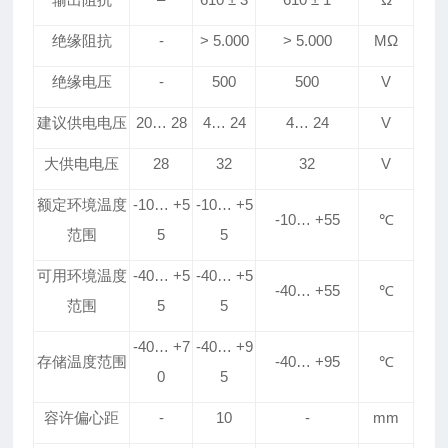
绝缘阻抗
-
> 5
.
000
> 5
.
000
MΩ
绝缘电压
-
500
500
V
建议
供电
电压
20
…
28
4
…
24
4
…
24
V
大供电电压
28
32
32
V
额定环境温度
-10
…
+5
-10
…
+5
-10
…
+55
℃
范围
5
5
可用环境温度
-40
…
+5
-40
…
+5
-40
…
+55
℃
范围
5
5
-40
…
+7
-40
…
+9
存储温度范围
-40
…
+95
℃
0
5
容许偏心距
-
10
-
mm