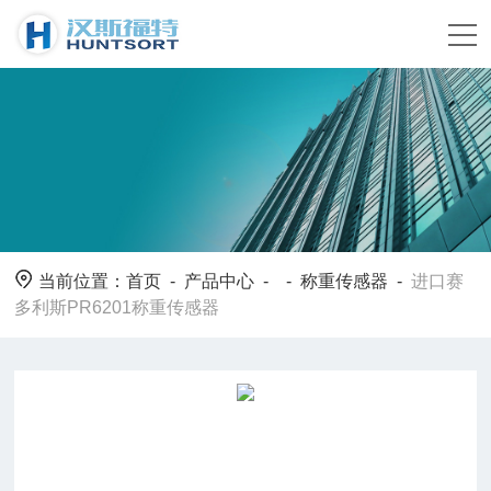
当前位置：
首页
-
产品中心
- -
称重传感器
-
进口赛
多利斯PR6201称重传感器