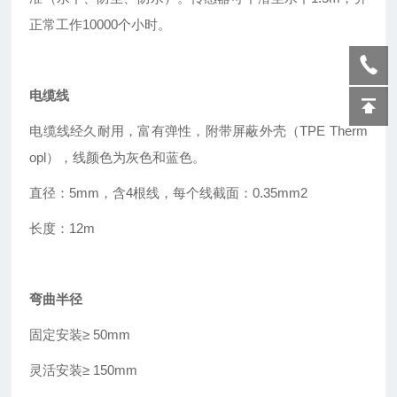
正常工作10000个小时。
电缆线
电缆线经久耐用，富有弹性，附带屏蔽外壳（TPE Therm
opl），线颜色为灰色和蓝色。
直径：5mm，含4根线，每个线截面：0.35mm2
长度：12m
弯曲半径
固定安装
≥
50mm
灵活安装≥ 150mm