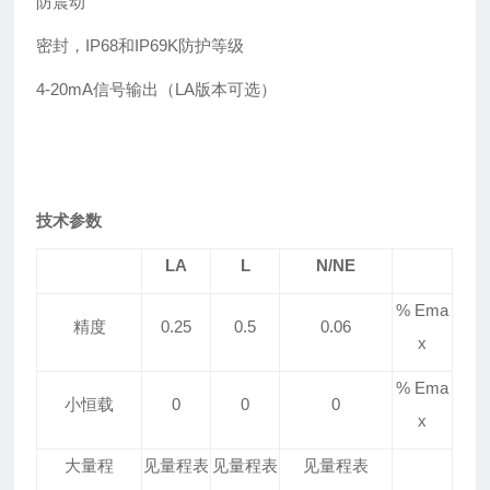
防震动
密封，IP68和IP69K防护等级
4-20mA信号输出（LA版本可选）
技术参数
LA
L
N/NE
% Ema
精度
0.25
0.5
0.06
x
% Ema
小恒载
0
0
0
x
大量程
见量程表
见量程表
见量程表