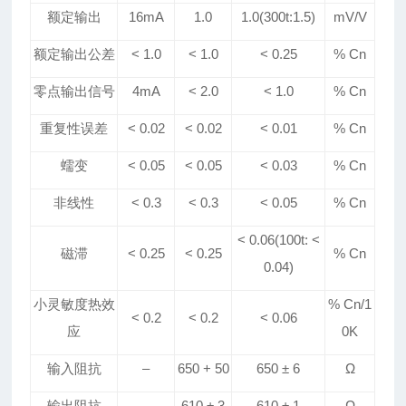
额定输出
16mA
1.0
1.0(300t:1.5)
mV
/V
额定输出公差
< 1.0
< 1.0
<
0.25
% Cn
零点输出信号
4mA
< 2.0
<
1
.0
% Cn
重复性误差
< 0.02
< 0.02
< 0.0
1
% Cn
蠕变
< 0.05
< 0.05
< 0.0
3
% Cn
非线性
< 0.
3
< 0.
3
< 0.05
% Cn
< 0.
06
(100t: <
磁滞
< 0.25
< 0.25
% Cn
0.04)
小灵敏度热效
% Cn/1
< 0.
2
< 0.
2
< 0.
06
应
0K
输入阻抗
–
650 + 50
650
±
6
Ω
输出阻抗
–
610
±
3
610
±
1
Ω