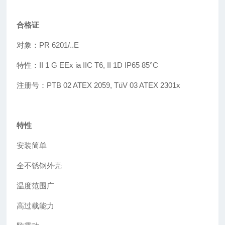
合格证
对象：PR 6201/..E
特性：
II 1 G EEx ia IIC T6, II 1D IP65 85
°
C
注册号
：
PTB 02 ATEX 2059, T
ü
V 03 ATEX 2301x
特性
安装简单
全不锈钢外壳
温度范围广
高过载能力