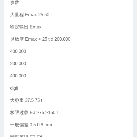
参数
大
量程 Emax 25 50 t
额定
输出 Emax
灵敏度 Emax > 25 t d 200,000
400,000
200,000
400,000
digit
大称重
37.5 75 t
极限
过载 Ed >75 >150 t
一般偏差
0.5 0.8 mm
精度
等级 C3 C6