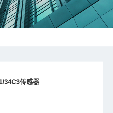
01/34C3传感器