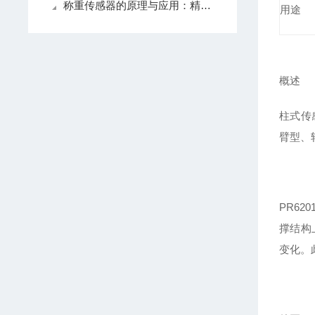
称重传感器的原理与应用：精准测量的关键技术
用途
概述
柱式传
臂型、
PR
62
撑结构
变化。