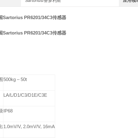
Sartorius/赛多利斯
应用领
artorius PR6201/34C3传感器
artorius PR6201/34C3传感器
围
500kg
–
50t
LA/L/D1/C3/D1E/C3E
级
IP68
出
1.0mV/V, 2.0mV/V, 16mA