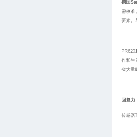
德国Sar
需校准
要素。
PR6
作和生
省大量
回复力
传感器