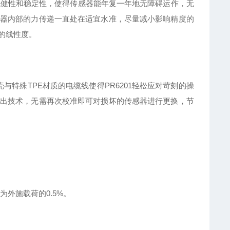
稳健性
和稳定性，使得传感器能年复一年地无障碍运作，无
器内部的力传递一直处在适宜水准，尽量减小影响精度的
的线性度。
与特殊TPE材质的电缆线使得PR6201轻松应对苛刻的操
出技术，无需再次校准即可对损坏的传感器进行更换，节
外施载荷的0.5%。