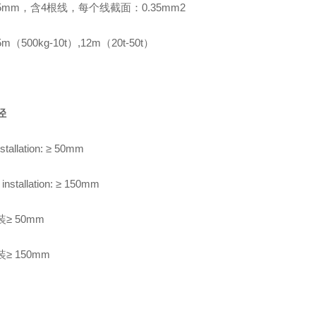
mm，含4根线，每个线截面：0.35mm2
（500kg-10t
）
,12m（20t-50t）
径
stallation: ≥
50mm
 installation: ≥
150mm
装
≥
50mm
≥ 150mm