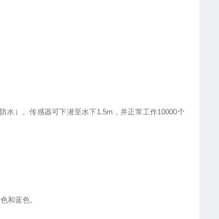
、防水）。传感器可下潜至水下1.5m，并正常工作10000个
灰色和蓝色。