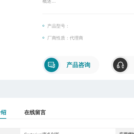
概述
柱式传感器也可称为柱式测力传感器，是称
号输出的装置，主要有S型、悬臂型、轮辐式
产品型号：
厂商性质：代理商
产品咨询
介绍
在线留言