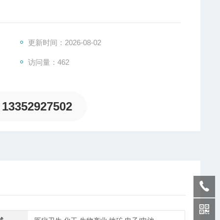
重传感器的一种，是一种将质量信号转变为可测量的电信
、板环式、膜盒式、桥式、柱筒式等几种样式。
更新时间：2026-08-02
访问量：462
13352927502