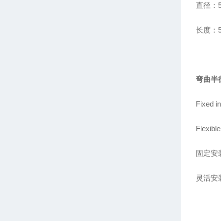
直径：5
长度：5m
弯曲半
Fixed in
Flexible
固定安
灵活安装