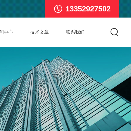
13352927502
闻中心
技术文章
联系我们