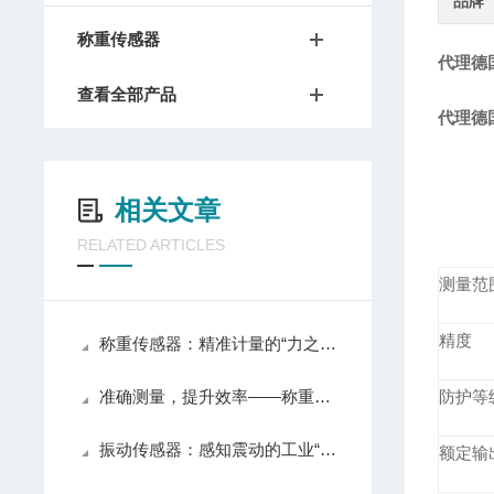
品牌
称重传感器
代理德国S
查看全部产品
代理德国S
相关文章
RELATED ARTICLES
测量范
精度
称重传感器：精准计量的“力之眼”
准确测量，提升效率——称重传感器为您提供可靠的数据支持
防护等
振动传感器：感知震动的工业“触角”
额定输