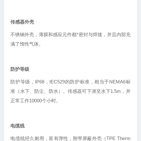
传感器外壳
不锈钢外壳，薄膜和感应元件都*密封与焊接，并且内部充
满了惰性气体。
防护等级
防护等级，IP68，IEC529的防护标准，相当于NEMA6标
准（水下、防尘、防水）。传感器可下潜至水下1.5m，并
正常工作10000个小时。
电缆线
电缆线经久耐用，富有弹性，附带屏蔽外壳（TPE Therm