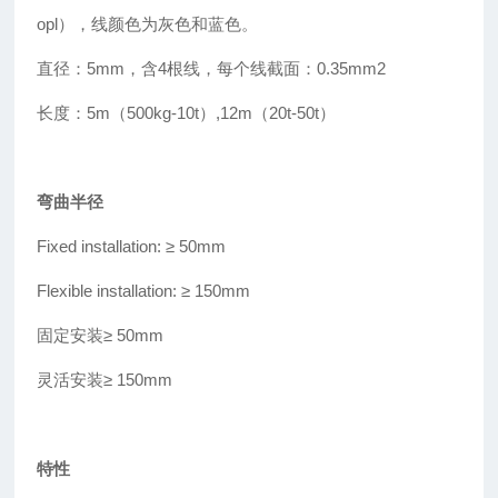
opl），线颜色为灰色和蓝色。
直径：5mm，含4根线，每个线截面：0.35mm2
长度：5m（500kg-10t
）
,12m（20t-50t）
弯曲半径
Fixed installation: ≥
50mm
Flexible installation: ≥
150mm
固定安装
≥
50mm
灵活安装≥ 150mm
特性