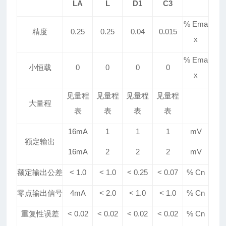
LA
L
D1
C3
% Ema
精度
0.25
0.25
0.04
0.015
x
% Ema
小恒载
0
0
0
0
x
见量程
见量程
见量程
见量程
大量程
表
表
表
表
16mA
1
1
1
mV
额定输出
16mA
2
2
2
mV
额定输出公差
< 1.0
< 1.0
<
0.25
<
0.07
% Cn
零点输出信号
4mA
< 2.0
<
1
.0
<
1
.0
% Cn
重复性误差
< 0.02
< 0.02
< 0.02
< 0.02
% Cn