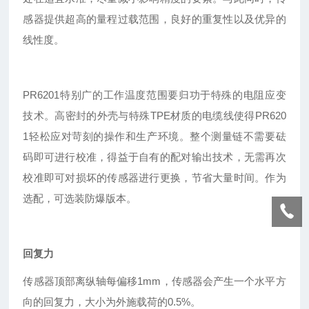
感器提供超高的量程过载范围，良好的重复性以及优异的
线性度。
PR6201特别广的工作温度范围要归功于特殊的电阻应变
技术。高密封的外壳与特殊TPE材质的电缆线使得PR620
1轻松应对苛刻的操作和生产环境。整个测量链不需要砝
码即可进行校准，得益于自有的配对输出技术，无需再次
校准即可对损坏的传感器进行更换，节省大量时间。作为
选配，可选装防爆版本。
回复力
传感器顶部离纵轴每偏移1mm，传感器会产生一个水平方
向的回复力，大小为外施载荷的0.5%。