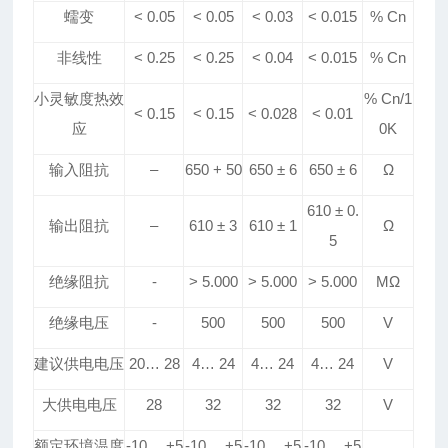
蠕变
< 0.05
< 0.05
< 0.0
3
< 0.015
% Cn
非线性
< 0.25
< 0.25
< 0.04
< 0.015
% Cn
小灵敏度热效
% Cn/1
< 0.15
< 0.15
< 0.
028
< 0.
01
应
0K
输入阻抗
–
650 + 50
650
±
6
650
±
6
Ω
610
±
0
.
输出阻抗
–
610
±
3
610
±
1
Ω
5
绝缘阻抗
-
> 5
.
000
> 5
.
000
> 5
.
000
MΩ
绝缘电压
-
500
500
500
V
建议
供电
电压
20
…
28
4
…
24
4
…
24
4
…
24
V
大供电电压
28
32
32
32
V
额定环境温度
-10
…
+5
-10
…
+5
-10
…
+5
-10
…
+5