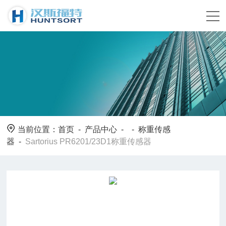
当前位置：
首页
-
产品中心
- -
称重传感
器
-
Sartorius PR6201/23D1称重传感器