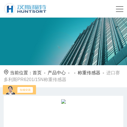
当前位置：
首页
-
产品中心
- -
称重传感器
-
进口赛
多利斯PR6201/15N称重传感器