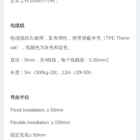
正常工作10000个小时。
电缆线
电缆线经久耐用，富有弹性，附带屏蔽外壳（TPE Therm
opl），线颜色为灰色和蓝色。
直径：5mm，含4根线，每个线截面：0.35mm2
长度：5m（500kg-10t
）
,12m（20t-50t）
弯曲半径
Fixed installation: ≥
50mm
Flexible installation: ≥
150mm
固定安装
≥
50mm