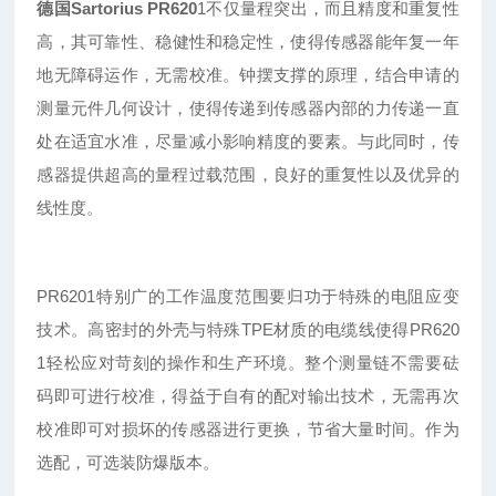
德国Sartorius
PR620
1
不仅量程突出
，
而且精度和重复性
高
，
其可靠性
、
稳健性
和稳定性，使得传感器能年复一年
地无障碍运作，无需校准。钟摆支撑的原理，结合申请的
测量元件几何设计，使得传递到传感器内部的力传递一直
处在适宜水准，尽量减小影响精度的要素。与此同时，传
感器提供超高的量程过载范围，良好的重复性以及优异的
线性度。
PR6201特别广的工作温度范围要归功于特殊的电阻应变
技术。高密封的外壳与特殊TPE材质的电缆线使得PR620
1轻松应对苛刻的操作和生产环境。整个测量链不需要砝
码即可进行校准，得益于自有的配对输出技术，无需再次
校准即可对损坏的传感器进行更换，节省大量时间。作为
选配，可选装防爆版本。