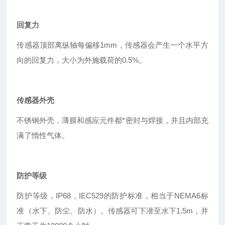
回复力
传感器顶部离纵轴每偏移1mm，传感器会产生一个水平方
向的回复力，大小为外施载荷的0.5%。
传感器外壳
不锈钢外壳，薄膜和感应元件都*密封与焊接，并且内部充
满了惰性气体。
防护等级
防护等级，IP68，IEC529的防护标准，相当于NEMA6标
准（水下、防尘、防水）。传感器可下潜至水下1.5m，并