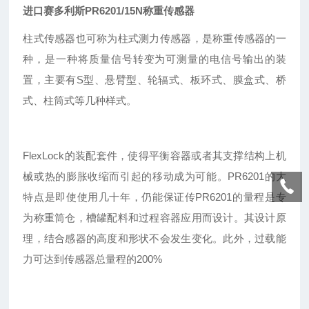
进口赛多利斯PR6201/15N称重传感器
柱式传感器也可称为柱式测力传感器，是称重传感器的一
种，是一种将质量信号转变为可测量的电信号输出的装
置，主要有S型、悬臂型、轮辐式、板环式、膜盒式、桥
式、柱筒式等几种样式。
FlexLock的装配套件，使得平衡容器或者其支撑结构上机
械或热的膨胀收缩而引起的移动成为可能。PR6201的大
特点是即使使用几十年，仍能保证传
PR
6201的量程是专
为称重筒仓，槽罐配料和过程容器应用而设计。其设计原
理，结合感器的高度和形状不会发生变化。此外，过载能
力可达到传感器总量程的200%