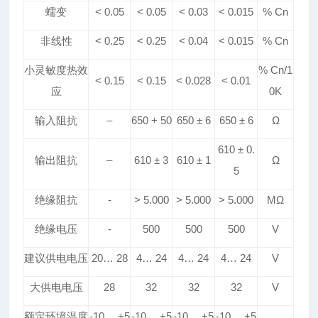
蠕变
< 0.05
< 0.05
< 0.0
3
< 0.015
% Cn
非线性
< 0.25
< 0.25
< 0.04
< 0.015
% Cn
小灵敏度热效
% Cn/1
< 0.15
< 0.15
< 0.
028
< 0.
01
应
0K
输入阻抗
–
650 + 50
650
±
6
650
±
6
Ω
610
±
0
.
输出阻抗
–
610
±
3
610
±
1
Ω
5
绝缘阻抗
-
> 5
.
000
> 5
.
000
> 5
.
000
MΩ
绝缘电压
-
500
500
500
V
建议
供电
电压
20
…
28
4
…
24
4
…
24
4
…
24
V
大供电电压
28
32
32
32
V
额定环境温度
-10
…
+5
-10
…
+5
-10
…
+5
-10
…
+5