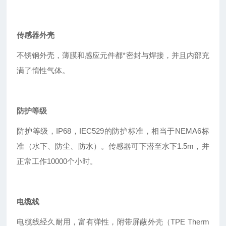
传感器外壳
不锈钢外壳，薄膜和感应元件都*密封与焊接，并且内部充
满了惰性气体。
防护等级
防护等级，IP68，IEC529的防护标准，相当于NEMA6标
准（水下、防尘、防水）。传感器可下潜至水下1.5m，并
正常工作10000个小时。
电缆线
电缆线经久耐用，富有弹性，附带屏蔽外壳（TPE Therm