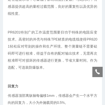
感器提供超高的量程过载范围，良好的重复性以及优异的
线性度。
PR6201特别广的工作温度范围要归功于特殊的电阻应变
技术。高密封的外壳与特殊TPE材质的电缆线使得PR620
1轻松应对苛刻的操作和生产环境。整个测量链不需要砝
码即可进行校准，得益于自有的配对输出技术，无需再次
校准即可对损坏的传感器进行更换，节省大量时间。作为
选配，可选装防爆版本。
回复力
传感器顶部离纵轴每偏移1mm，传感器会产生一个水平方
向的回复力，大小为外施载荷的0.5%。