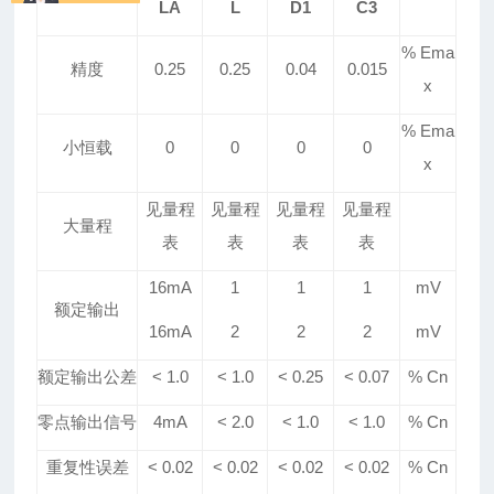
LA
L
D1
C3
% Ema
精度
0.25
0.25
0.04
0.015
x
% Ema
小恒载
0
0
0
0
x
见量程
见量程
见量程
见量程
大量程
表
表
表
表
16mA
1
1
1
mV
额定输出
16mA
2
2
2
mV
额定输出公差
< 1.0
< 1.0
<
0.25
<
0.07
% Cn
零点输出信号
4mA
< 2.0
<
1
.0
<
1
.0
% Cn
重复性误差
< 0.02
< 0.02
< 0.02
< 0.02
% Cn