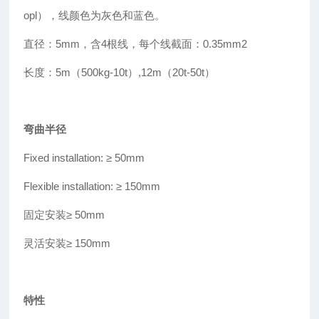
opl），线颜色为灰色和蓝色。
直径：5mm，含4根线，每个线截面：0.35mm2
长度：5m（500kg-10t
）
,12m（20t-50t）
弯曲半径
Fixed installation: ≥
50mm
Flexible installation: ≥
150mm
固定安装
≥
50mm
灵活安装≥ 150mm
特性