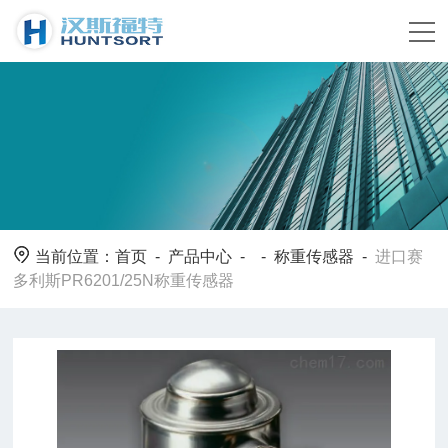
当前位置：
首页
-
产品中心
- -
称重传感器
-
进口赛
多利斯PR6201/25N称重传感器