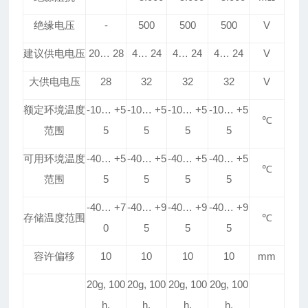
绝缘电压
-
500
500
500
V
建议
供电
电压
20
…
28
4
…
24
4
…
24
4
…
24
V
大供电电压
28
32
32
32
V
额定环境温度
-10
…
+5
-10
…
+5
-10
…
+5
-10
…
+5
℃
范围
5
5
5
5
可用环境温度
-40
…
+5
-40
…
+5
-40
…
+5
-40
…
+5
℃
范围
5
5
5
5
-40
…
+7
-40
…
+9
-40
…
+9
-40
…
+9
存储温度范围
℃
0
5
5
5
容许偏移
10
10
10
10
mm
20g, 100
20g, 100
20g, 100
20g, 100
h,
h,
h,
h,