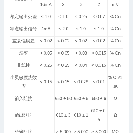
16mA
2
2
2
mV
额定输出公差
< 1.0
< 1.0
<
0.25
<
0.07
% Cn
零点输出信号
4mA
< 2.0
<
1
.0
<
1
.0
% Cn
重复性误差
< 0.02
< 0.02
< 0.02
< 0.02
% Cn
蠕变
< 0.05
< 0.05
< 0.0
3
< 0.015
% Cn
非线性
< 0.25
< 0.25
< 0.04
< 0.015
% Cn
小灵敏度热效
% Cn/1
< 0.15
< 0.15
< 0.
028
< 0.
01
应
0K
输入阻抗
–
650 + 50
650
±
6
650
±
6
Ω
610
±
0
.
输出阻抗
–
610
±
3
610
±
1
Ω
5
绝缘阻抗
-
> 5
.
000
> 5
.
000
> 5
.
000
MΩ