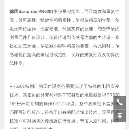
德国Sartorius
PR620
1
不仅量程突出
，
而且精度和重复性
高
，
其可靠性
、
稳健性
和稳定性，使得传感器能年复一年
地无障碍运作，无需校准。钟摆支撑的原理，结合申请的
测量元件几何设计，使得传递到传感器内部的力传递一直
处在适宜水准，尽量减小影响精度的要素。与此同时，传
感器提供超高的量程过载范围，良好的重复性以及优异的
线性度。
PR6201特别广的工作温度范围要归功于特殊的电阻应变
技术。高密封的外壳与特殊TPE材质的电缆线使得PR620
1轻松应对苛刻的操作和生产环境。整个测量链不需要砝
码即可进行校准，得益于自有的配对输出技术，无需再次
校准即可对损坏的传感器进行更换，节省大量时间。作为