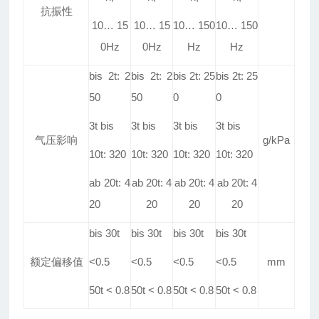
抗振性
10
…
15
10
…
15
10
…
150
10
…
150
0Hz
0Hz
Hz
Hz
bis 2t: 2
bis 2t: 2
bis 2t: 25
bis 2t: 25
50
50
0
0
3t bis
3t bis
3t bis
3t bis
气压影响
g/kPa
10t: 320
10t: 320
10t: 320
10t: 320
ab 20t: 4
ab 20t: 4
ab 20t: 4
ab 20t: 4
20
20
20
20
bis 30t
bis 30t
bis 30t
bis 30t
额定偏移值
<0
.
5
<0
.
5
<0
.
5
<0
.
5
mm
50t < 0
.
8
50t < 0
.
8
50t < 0
.
8
50t < 0
.
8