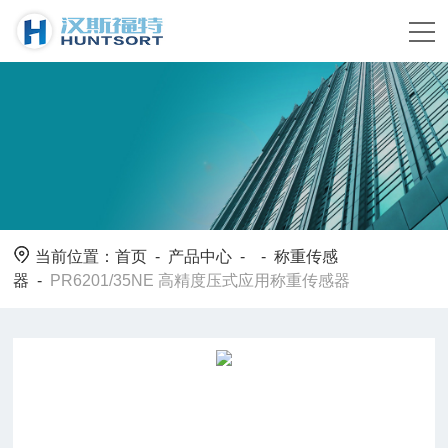
当前位置：
首页
-
产品中心
- -
称重传感
器
-
PR6201/35NE 高精度压式应用称重传感器