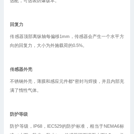
选配，可选装防爆版本。
回复力
传感器顶部离纵轴每偏移1mm，传感器会产生一个水平方
向的回复力，大小为外施载荷的0.5%。
传感器外壳
不锈钢外壳，薄膜和感应元件都*密封与焊接，并且内部充
满了惰性气体。
防护等级
防护等级，IP68，IEC529的防护标准，相当于NEMA6标