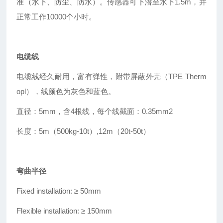
准（水下、防尘、防水）。传感器可下潜至水下1.5m，并
正常工作10000个小时。
电缆线
电缆线经久耐用，富有弹性，附带屏蔽外壳（TPE Therm
opl），线颜色为灰色和蓝色。
直径：5mm，含4根线，每个线截面：0.35mm2
长度：5m（500kg-10t
）
,12m（20t-50t）
弯曲半径
Fixed installation: ≥
50mm
Flexible installation: ≥
150mm