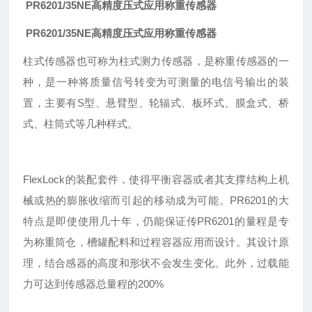
PR6201/35NE高精度压式应用称重传感器
PR6201/35NE高精度压式应用称重传感器
柱式传感器也可称为柱式测力传感器，是称重传感器的一
种，是一种将质量信号转变为可测量的电信号输出的装
置，主要有S型、悬臂型、轮辐式、板环式、膜盒式、桥
式、柱筒式等几种样式。
FlexLock的装配套件，使得平衡容器或者其支撑结构上机
械或热的膨胀收缩而引起的移动成为可能。PR6201的大
特点是即使使用几十年，仍能保证传
PR
6201的量程是专
为称重筒仓，槽罐配料和过程容器应用而设计。其设计原
理，结合感器的高度和形状不会发生变化。此外，过载能
力可达到传感器总量程的200%