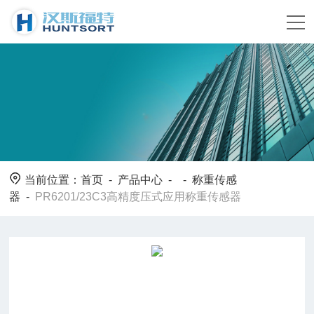
当前位置：
首页
-
产品中心
- -
称重传感
器
-
PR6201/23C3高精度压式应用称重传感器