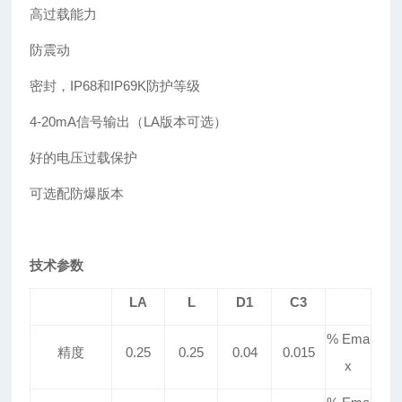
高过载能力
防震动
密封，IP68和IP69K防护等级
4-20mA信号输出（LA版本可选）
好的电压过载保护
可选配防爆版本
技术参数
LA
L
D1
C3
% Ema
精度
0.25
0.25
0.04
0.015
x