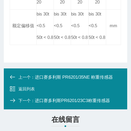
20
20
20
20
bis 30t
bis 30t
bis 30t
bis 30t
额定偏移值
<0
.
5
<0
.
5
<0
.
5
<0
.
5
mm
50t < 0
.
8
50t < 0
.
8
50t < 0
.
8
50t < 0
.
8
进口赛多利斯 PR6201/35NE 称重传感器
上一个：
返回列表
进口赛多利斯PR6201/23C3称重传感器
下一个：
在线留言