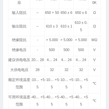
应
0K
输入阻抗
–
650 + 50
650
±
6
650
±
6
Ω
610
±
0
.
输出阻抗
–
610
±
3
610
±
1
Ω
5
绝缘阻抗
-
> 5
.
000
> 5
.
000
> 5
.
000
MΩ
绝缘电压
-
500
500
500
V
建议
供电
电压
20
…
28
4
…
24
4
…
24
4
…
24
V
大供电电压
28
32
32
32
V
额定环境温度
-10
…
+5
-10
…
+5
-10
…
+5
-10
…
+5
℃
范围
5
5
5
5
可用环境温度
-40
…
+5
-40
…
+5
-40
…
+5
-40
…
+5
℃
范围
5
5
5
5