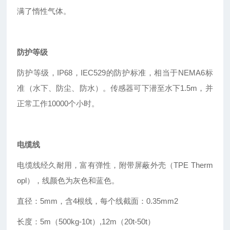
满了惰性气体。
防护等级
防护等级，IP68，IEC529的防护标准，相当于NEMA6标
准（水下、防尘、防水）。传感器可下潜至水下1.5m，并
正常工作10000个小时。
电缆线
电缆线经久耐用，富有弹性，附带屏蔽外壳（TPE Therm
opl），线颜色为灰色和蓝色。
直径：5mm，含4根线，每个线截面：0.35mm2
长度：5m（500kg-10t
）
,12m（20t-50t）