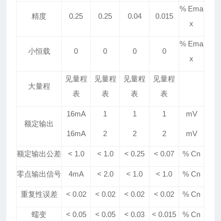
% Ema
精度
0.25
0.25
0.04
0.015
x
% Ema
小恒载
0
0
0
0
x
见量程
见量程
见量程
见量程
大量程
表
表
表
表
16mA
1
1
1
mV
额定输出
16mA
2
2
2
mV
额定输出公差
< 1.0
< 1.0
<
0.25
<
0.07
% Cn
零点输出信号
4mA
< 2.0
<
1
.0
<
1
.0
% Cn
重复性误差
< 0.02
< 0.02
< 0.02
< 0.02
% Cn
蠕变
< 0.05
< 0.05
< 0.0
3
< 0.015
% Cn