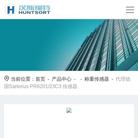
当前位置：
首页
-
产品中心
- -
称重传感器
-
代理德
国Sartorius PR6201/23C3 传感器