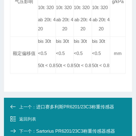
气压影响
g/kPa
10t: 320
10t: 320
10t: 320
10t: 320
ab 20t: 4
ab 20t: 4
ab 20t: 4
ab 20t: 4
20
20
20
20
bis 30t
bis 30t
bis 30t
bis 30t
额定偏移值
<0
.
5
<0
.
5
<0
.
5
<0
.
5
mm
50t < 0
.
8
50t < 0
.
8
50t < 0
.
8
50t < 0
.
8
进口赛多利斯PR6201/23C3称重传感器
上一个：
返回列表
Sartorius PR6201/23C3称重传感器感器
下一个：