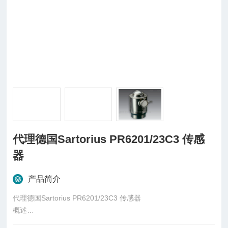
代理德国Sartorius PR6201/23C3 传感
器
产品简介
代理德国Sartorius PR6201/23C3 传感器
概述
柱式传感器也可称为柱式测力传感器，是称重传感器的一种，是