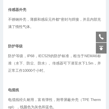
传感器外壳
不锈钢外壳，薄膜和感应元件都*密封与焊接，并且内部充
满了惰性气体。
防护等级
防护等级，IP68，IEC529的防护标准，相当于NEMA6标
准（水下、防尘、防水）。传感器可下潜至水下1.5m，并
正常工作10000个小时。
电缆线
电缆线经久耐用，富有弹性，附带屏蔽外壳（TPE Therm
opl），线颜色为灰色和蓝色。