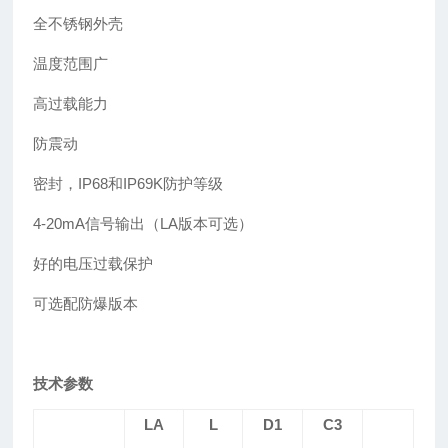
全不锈钢外壳
温度范围广
高过载能力
防震动
密封，IP68和IP69K防护等级
4-20mA信号输出（LA版本可选）
好的电压过载保护
可选配防爆版本
技术参数
LA
L
D1
C3