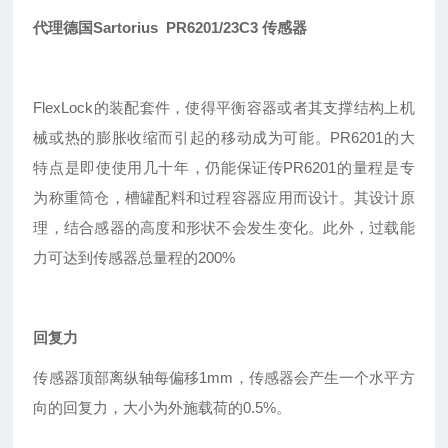
代理德国Sartorius PR6201/23C3 传感器
FlexLock的装配套件，使得平衡容器或者其支撑结构上机
械或热的膨胀收缩而引起的移动成为可能。PR6201的大
特点是即使使用几十年，仍能保证传
PR
6201的量程是专
为称重筒仓，槽罐配料和过程容器应用而设计。其设计原
理，结合感器的高度和形状不会发生变化。此外，过载能
力可达到传感器总量程的200%
回复力
传感器顶部离纵轴每偏移1mm，传感器会产生一个水平方
向的回复力，大小为外施载荷的0.5%。