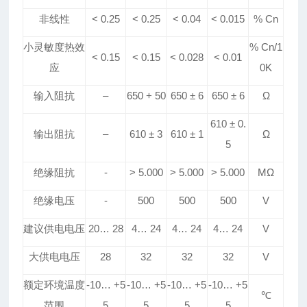
非线性
< 0.25
< 0.25
< 0.04
< 0.015
% Cn
小灵敏度热效
% Cn/1
< 0.15
< 0.15
< 0.
028
< 0.
01
应
0K
输入阻抗
–
650 + 50
650
±
6
650
±
6
Ω
610
±
0
.
输出阻抗
–
610
±
3
610
±
1
Ω
5
绝缘阻抗
-
> 5
.
000
> 5
.
000
> 5
.
000
MΩ
绝缘电压
-
500
500
500
V
建议
供电
电压
20
…
28
4
…
24
4
…
24
4
…
24
V
大供电电压
28
32
32
32
V
额定环境温度
-10
…
+5
-10
…
+5
-10
…
+5
-10
…
+5
℃
范围
5
5
5
5