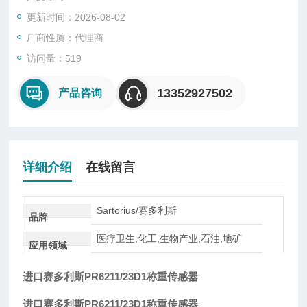
型、悬臂型、轮辐式、板环式、膜盒式、桥式、柱筒式等几种样
更新时间：2026-08-02
式。
厂商性质：代理商
访问量：519
13352927502
产品咨询
详细介绍
在线留言
Sartorius/赛多利斯
品牌
医疗卫生,化工,生物产业,石油,地矿
应用领域
进口赛多利斯PR6211/23D1称重传感器
进口赛多利斯PR6211/23D1称重传感器