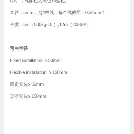
opl），线颜色为灰色和蓝色。
直径：5mm，含4根线，每个线截面：0.35mm2
长度：5m（500kg-10t
）
,12m（20t-50t）
弯曲半径
Fixed installation: ≥
50mm
Flexible installation: ≥
150mm
固定安装
≥
50mm
灵活安装≥ 150mm