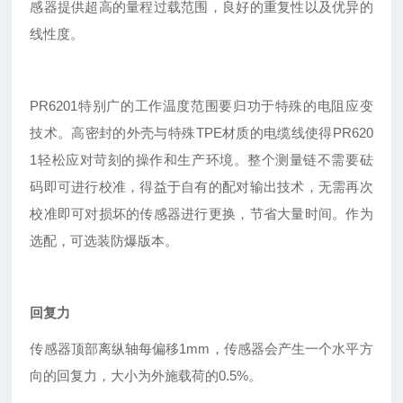
感器提供超高的量程过载范围，良好的重复性以及优异的
线性度。
PR6201特别广的工作温度范围要归功于特殊的电阻应变
技术。高密封的外壳与特殊TPE材质的电缆线使得PR620
1轻松应对苛刻的操作和生产环境。整个测量链不需要砝
码即可进行校准，得益于自有的配对输出技术，无需再次
校准即可对损坏的传感器进行更换，节省大量时间。作为
选配，可选装防爆版本。
回复力
传感器顶部离纵轴每偏移1mm，传感器会产生一个水平方
向的回复力，大小为外施载荷的0.5%。