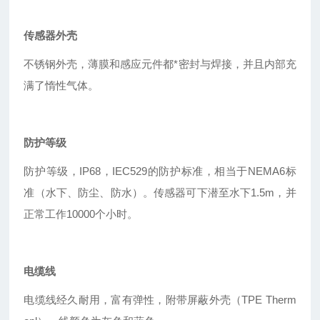
传感器外壳
不锈钢外壳，薄膜和感应元件都*密封与焊接，并且内部充
满了惰性气体。
防护等级
防护等级，IP68，IEC529的防护标准，相当于NEMA6标
准（水下、防尘、防水）。传感器可下潜至水下1.5m，并
正常工作10000个小时。
电缆线
电缆线经久耐用，富有弹性，附带屏蔽外壳（TPE Therm