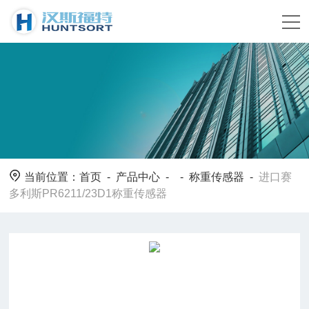
当前位置：
首页
-
产品中心
- -
称重传感器
-
进口赛
多利斯PR6211/23D1称重传感器