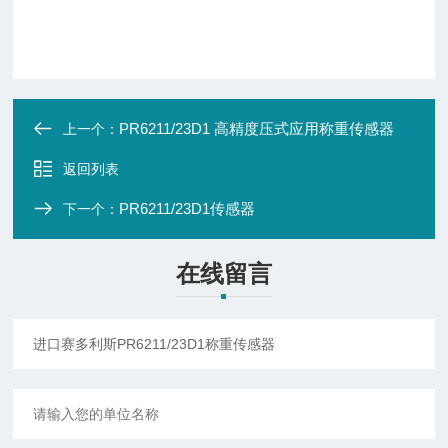
PR6211/23D1 高精度压式应用称重传感器
上一个：
返回列表
PR6211/23D1传感器
下一个：
在线留言