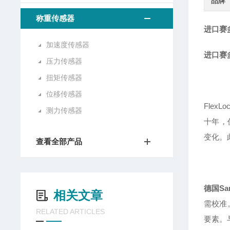
品牌
称重传感器
进口赛多
加速度传感器
进口赛多
压力传感器
扭矩传感器
位移传感器
Fle
测力传感器
十年，
变化。
查看全部产品
德国Sar
相关文章
需校准
RELATED ARTICLES
要素。