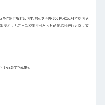
与特殊TPE材质的电缆线使得PR6201轻松应对苛刻的操
出技术，无需再次校准即可对损坏的传感器进行更换，节
外施载荷的0.5%。