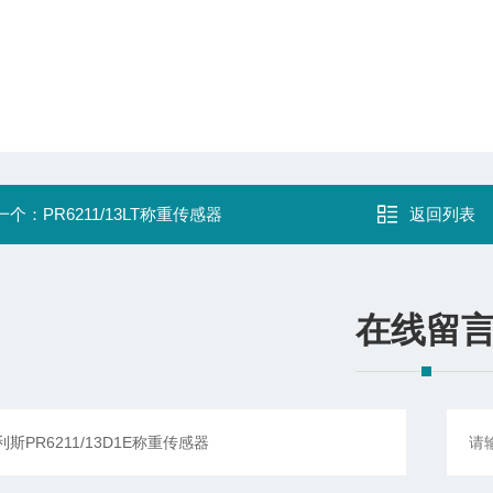
一个：
PR6211/13LT称重传感器
返回列表
在线留