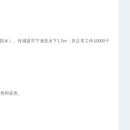
、防水）。传感器可下潜至水下1.5m，并正常工作10000个
灰色和蓝色。