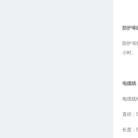
防护等
防护等
小时。
电缆线
电缆线
直径：5
长度：5m