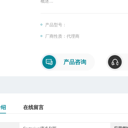
概述
柱式传感器也可称为柱式测力传感器，是称
号输出的装置，主要有S型、悬臂型、轮辐式
产品型号：
厂商性质：代理商
产品咨询
介绍
在线留言