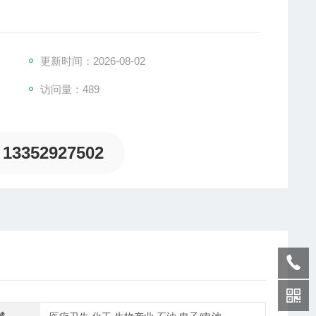
重传感器的一种，是一种将质量信号转变为可测量的电信
、板环式、膜盒式、桥式、柱筒式等几种样式。
更新时间：2026-08-02
访问量：489
13352927502