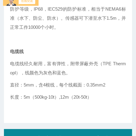
防护等级，IP68，IEC529的防护标准，相当于NEMA6标
准（水下、防尘、防水）。传感器可下潜至水下1.5m，并
正常工作10000个小时。
电缆线
电缆线经久耐用，富有弹性，附带屏蔽外壳（TPE Therm
opl），线颜色为灰色和蓝色。
直径：5mm，含4根线，每个线截面：0.35mm2
长度：5m（500kg-10t
）
,12m（20t-50t）