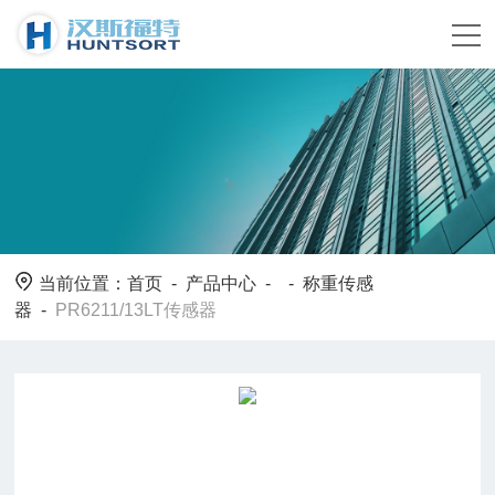
当前位置：
首页
-
产品中心
- -
称重传感
器
-
PR6211/13LT传感器