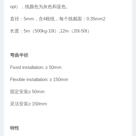
opl），线颜色为灰色和蓝色。
直径：5mm，含4根线，每个线截面：0.35mm2
长度：5m（500kg-10t
）
,12m（20t-50t）
弯曲半径
Fixed installation: ≥
50mm
Flexible installation: ≥
150mm
固定安装
≥
50mm
灵活安装≥ 150mm
特性