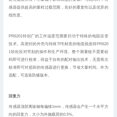
感器提供超高的量程过载范围，良好的重复性以及优异的
线性度。
PR6201特别广的工作温度范围要归功于特殊的电阻应变
技术。高密封的外壳与特殊TPE材质的电缆线使得PR620
1轻松应对苛刻的操作和生产环境。整个测量链不需要砝
码即可进行校准，得益于自有的配对输出技术，无需再次
校准即可对损坏的传感器进行更换，节省大量时间。作为
选配，可选装防爆版本。
回复力
传感器顶部离纵轴每偏移1mm，传感器会产生一个水平方
向的回复力，大小为外施载荷的0.5%。