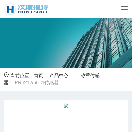
当前位置：
首页
-
产品中心
- -
称重传感
器
-
PR6212/5t C1传感器