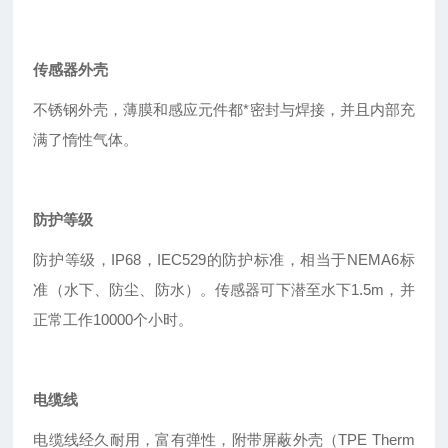
传感器外壳
不锈钢外壳，薄膜和感应元件都*密封与焊接，并且内部充
满了惰性气体。
防护等级
防护等级，IP68，IEC529的防护标准，相当于NEMA6标
准（水下、防尘、防水）。传感器可下潜至水下1.5m，并
正常工作10000个小时。
电缆线
电缆线经久耐用，富有弹性，附带屏蔽外壳（TPE Therm