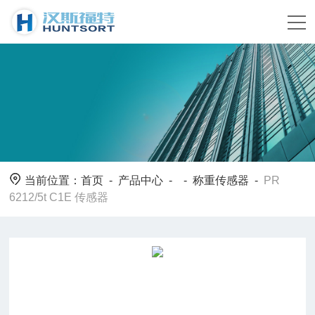
当前位置：
首页
-
产品中心
- -
称重传感器
-
PR
6212/5t C1E 传感器